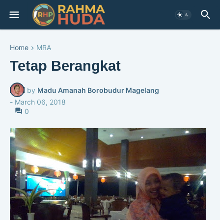
Home
MRA
Tetap Berangkat
by
Madu Amanah Borobudur Magelang
-
March 06, 2018
0