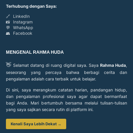
Terhubung dengan Saya:
🔗
LinkedIn
📸
Instagram
💬
WhatsApp
👥
Facebook
MENGENAL RAHMA HUDA
👋
Selamat datang di ruang digital saya. Saya
Rahma Huda
,
seseorang yang percaya bahwa berbagi cerita dan
pengalaman adalah cara terbaik untuk belajar.
Di sini, saya merangkum catatan harian, pandangan hidup,
dan pengalaman profesional saya agar dapat bermanfaat
bagi Anda. Mari bertumbuh bersama melalui tulisan-tulisan
yang saya sajikan secara rutin di platform ini.
Kenali Saya Lebih Dekat →