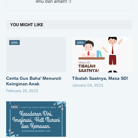
ilmu dan amal!!! :)
YOU MIGHT LIKE
MRA
MRA
Cerita Gus Baha' Menuruti
Tibalah Saatnya, Masa SD!
Keinginan Anak
January 04, 2023
February 20, 2023
MRA