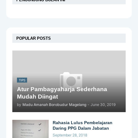
POPULAR POSTS
TIPS
Atur Pambagyaharja Sederhana
Mudah Diingat
by
Madu Amanah Borobudur Magelang
-
June 30, 2019
Rahasia Lulus Pembelajaran
Daring PPG Dalam Jabatan
September 28, 2018