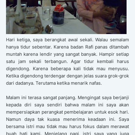
Hari ketiga, saya berangkat awal sekali. Walau semalam
hanya tidur sebentar. Karena badan Rafi panas ditambah
muntah karena lendir yang sangat banyak. Hampir setiap
satu jam sekali terbangun. Agar tidur kembali harus
digendong. Karena beberapa kali tidak mau menyusu.
Ketika digendong terdengar dengan jelas suara grok-grok
dari dadanya. Terutama ketika menarik nafas.
Malam ini terasa sangat panjang. Mengingat saya berjanji
kepada diri saya sendiri bahwa malam ini saya akan
mempersiapkan perangkat pembelajaran untuk esok hari.
Namun daya tak kuasa menerima keadaan ini. Saya
bersama istri mau tidak mau harus fokus dalam merawat
buah hati kami. Menjelang pagi, istri saya yang juga