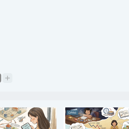
OPINI