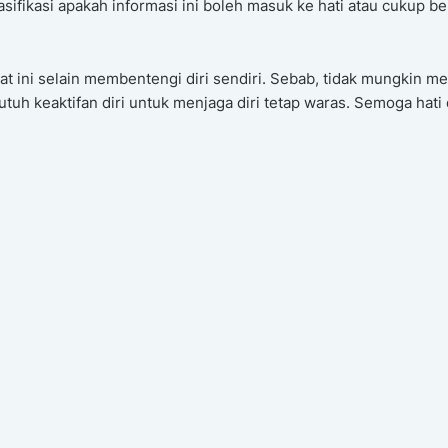
asifikasi apakah informasi ini boleh masuk ke hati atau cukup be
saat ini selain membentengi diri sendiri. Sebab, tidak mungkin m
uh keaktifan diri untuk menjaga diri tetap waras. Semoga hati