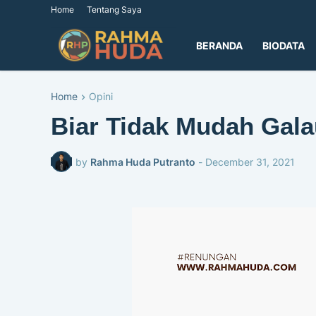
Home
Tentang Saya
BERANDA
BIODATA
Home
Opini
Biar Tidak Mudah Gala
by
Rahma Huda Putranto
-
December 31, 2021