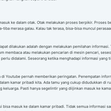
 masuk ke dalam otak. Otak melakukan proses berpikir. Proses be
-tiba merasa galau. Kalau tak terasa, bisa-bisa muncul perasaa
g dapat dilakukan adalah dengan melakukan pemilahan informasi.
lum membaca atau melakukan pencarian di mesin pencari, sese
 perlu didalami. Seseorang ketika menghadapi informasi yang t
a di Youtube pernah memberikan peringatan. Penempatan infor
dalam kamar pribadi kita. Ada tamu yang cukup didudukkan di r
 keluarga. Pasti hanya segelintir yang diijinkan masuk ke kama
i bisa masuk ke dalam kamar pribadi. Tidak semua informasi s