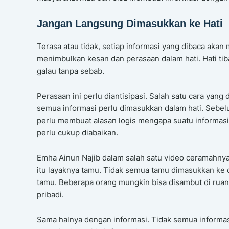
Jangan Langsung Dimasukkan ke Hati
Terasa atau tidak, setiap informasi yang dibaca akan
menimbulkan kesan dan perasaan dalam hati. Hati tiba
galau tanpa sebab.
Perasaan ini perlu diantisipasi. Salah satu cara yan
semua informasi perlu dimasukkan dalam hati. Sebe
perlu membuat alasan logis mengapa suatu informasi
perlu cukup diabaikan.
Emha Ainun Najib dalam salah satu video ceramahny
itu layaknya tamu. Tidak semua tamu dimasukkan ke 
tamu. Beberapa orang mungkin bisa disambut di ruang
pribadi.
Sama halnya dengan informasi. Tidak semua informas