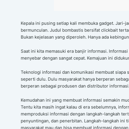
Kepala ini pusing setiap kali membuka gadget. Jari-jar
bermunculan. Judul bombastis bersifat clickbait tert
Bukan kejelasan yang diperoleh. Hanya ada kebingun
Saat ini kita memasuki era banjir informasi. Informas
menyebar dengan sangat cepat. Kemajuan ini didukun
Teknologi informasi dan komunikasi membuat siapa s
seperti dulu. Dulu masyarakat hanya berperan sebaga
berperan sebagai produsen dan distributor informasi
Kemudahan ini yang membuat informasi semakin mudah 
Tentu kita masih ingat kalau di era sebelumnya, inf
memproduksi informasi dengan langkah-langkah tert
penyuntingan, dan penerbitan. Langkah-langkah ini 
masyarakat mau dan bisa membuat informasi dengan l