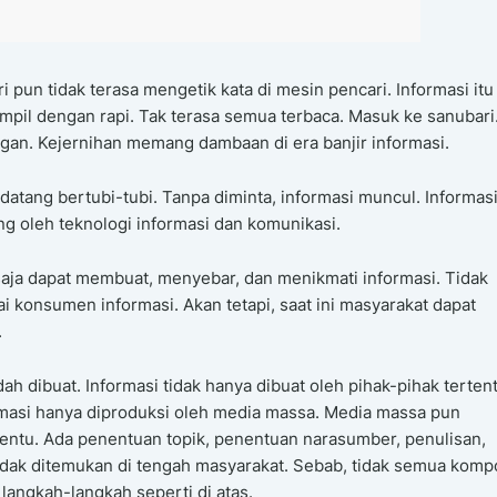
i pun tidak terasa mengetik kata di mesin pencari. Informasi itu
ampil dengan rapi. Tak terasa semua terbaca. Masuk ke sanubari
gan. Kejernihan memang dambaan di era banjir informasi.
i datang bertubi-tubi. Tanpa diminta, informasi muncul. Informas
g oleh teknologi informasi dan komunikasi.
aja dapat membuat, menyebar, dan menikmati informasi. Tidak
i konsumen informasi. Akan tetapi, saat ini masyarakat dapat
.
dibuat. Informasi tidak hanya dibuat oleh pihak-pihak tertent
ormasi hanya diproduksi oleh media massa. Media massa pun
entu. Ada penentuan topik, penentuan narasumber, penulisan,
tidak ditemukan di tengah masyarakat. Sebab, tidak semua kom
angkah-langkah seperti di atas.