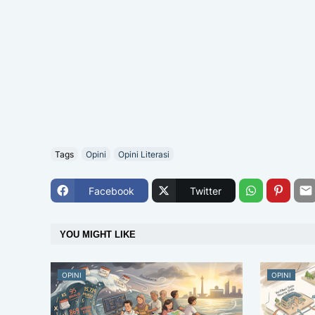
Tags
Opini
Opini Literasi
Facebook
Twitter
YOU MIGHT LIKE
OPINI
OPINI