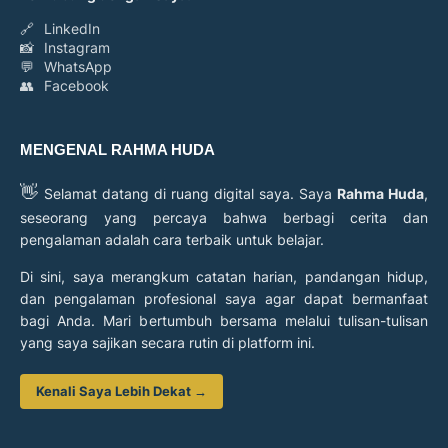
🔗
LinkedIn
📸
Instagram
💬
WhatsApp
👥
Facebook
MENGENAL RAHMA HUDA
👋
Selamat datang di ruang digital saya. Saya
Rahma Huda
,
seseorang yang percaya bahwa berbagi cerita dan
pengalaman adalah cara terbaik untuk belajar.
Di sini, saya merangkum catatan harian, pandangan hidup,
dan pengalaman profesional saya agar dapat bermanfaat
bagi Anda. Mari bertumbuh bersama melalui tulisan-tulisan
yang saya sajikan secara rutin di platform ini.
Kenali Saya Lebih Dekat →