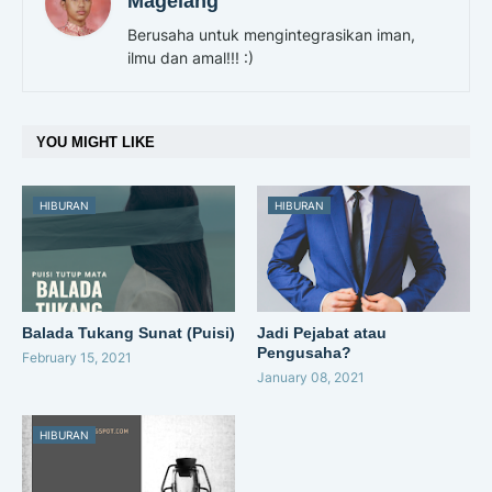
Magelang
Berusaha untuk mengintegrasikan iman,
ilmu dan amal!!! :)
YOU MIGHT LIKE
HIBURAN
HIBURAN
Balada Tukang Sunat (Puisi)
Jadi Pejabat atau
Pengusaha?
February 15, 2021
January 08, 2021
HIBURAN