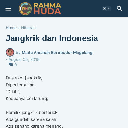
Home
Hiburan
Jangkrik dan Indonesia
by
Madu Amanah Borobudur Magelang
-
August 05, 2018
0
Dua ekor jangkrik,
Dipertemukan,
"Dikili",
Keduanya bertarung,
Pemilik jangkrik berteriak,
Ada gundah karena kalah,
Ada senang karena menang,