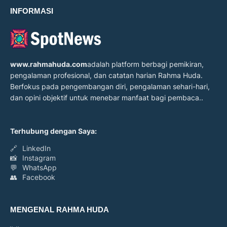
INFORMASI
www.rahmahuda.com
adalah platform berbagi pemikiran,
pengalaman profesional, dan catatan harian Rahma Huda.
Berfokus pada pengembangan diri, pengalaman sehari-hari,
dan opini objektif untuk menebar manfaat bagi pembaca..
Terhubung dengan Saya:
🔗
LinkedIn
📸
Instagram
💬
WhatsApp
👥
Facebook
MENGENAL RAHMA HUDA