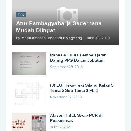
TIPS
Atur Pambagyaharja Sederhana
Mudah Diingat
by
Madu Amanah Borobudur Magelang
-
June 30, 2019
Rahasia Lulus Pembelajaran
Daring PPG Dalam Jabatan
September 28, 2018
(JPEG) Teka-Teki Silang Kelas 5
Tema 5 Sub Tema 3 Pb 1
November 12, 2018
Alasan Tidak Swab PCR di
Puskesmas
July 12, 2021