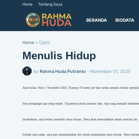
Home
Tentang Saya
BERANDA
BIODATA
Home
Opini
Menulis Hidup
by
Rahma Huda Putranto
-
November 01, 2025
Awal bulan. Kini 1 November 2025. Konsep 10 menit per hari untuk menulis belum optimal.
Saya mengingat apa yang terjadi. Tujuannya untuk mencari tahu. Apa yang menjadi hambatan s
Jawabannya, saya belum memiliki tema tulisan. Tema akan memudahkan dalam mencari ide. 
Setelah saya sadar, saya pun memberanikan diri untuk menentukan tema tulisan. Tema tulisa