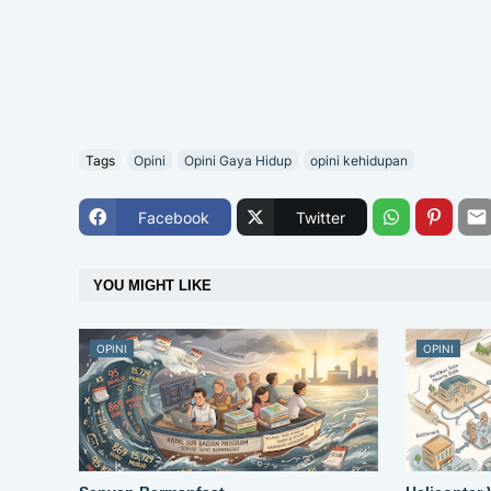
Tags
Opini
Opini Gaya Hidup
opini kehidupan
Facebook
Twitter
YOU MIGHT LIKE
OPINI
OPINI