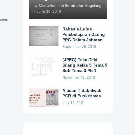
by
Madu Amanah Borobudur Magelang
-
June 30, 2019
oerban,
Rahasia Lulus
Pembelajaran Daring
PPG Dalam Jabatan
September 28, 2018
(JPEG) Teka-Teki
Silang Kelas 5 Tema 5
Sub Tema 3 Pb 1
November 12, 2018
Alasan Tidak Swab
PCR di Puskesmas
July 12, 2021