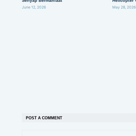
Senyap Bermanfaat
Helicopter
June 12, 2026
May 28, 2026
POST A COMMENT