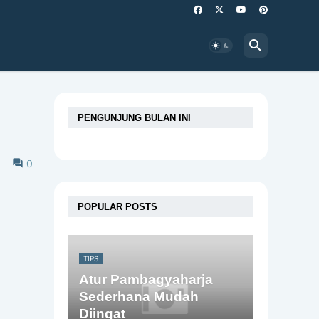
PENGUNJUNG BULAN INI
0
POPULAR POSTS
TIPS
Atur Pambagyaharja
Sederhana Mudah
Diingat