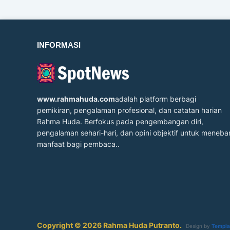
INFORMASI
www.rahmahuda.com
adalah platform berbagi
pemikiran, pengalaman profesional, dan catatan harian
Rahma Huda. Berfokus pada pengembangan diri,
pengalaman sehari-hari, dan opini objektif untuk meneba
manfaat bagi pembaca..
Copyright © 2026 Rahma Huda Putranto.
Design by
Templa