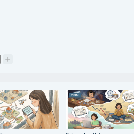
OPINI