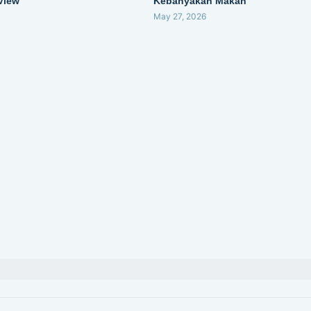
 View
Kebanyakan Makan
May 27, 2026