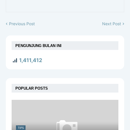
Previous Post
Next Post
PENGUNJUNG BULAN INI
1,411,412
POPULAR POSTS
TIPS