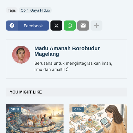
Tags
Opini Gaya Hidup
Facebook
Madu Amanah Borobudur
Magelang
Berusaha untuk mengintegrasikan iman,
ilmu dan amal!!! :)
YOU MIGHT LIKE
OPINI
OPINI