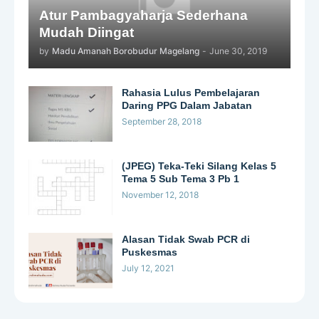
Atur Pambagyaharja Sederhana
Mudah Diingat
by
Madu Amanah Borobudur Magelang
-
June 30, 2019
Rahasia Lulus Pembelajaran
Daring PPG Dalam Jabatan
September 28, 2018
(JPEG) Teka-Teki Silang Kelas 5
Tema 5 Sub Tema 3 Pb 1
November 12, 2018
Alasan Tidak Swab PCR di
Puskesmas
July 12, 2021