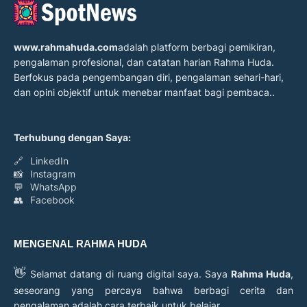
www.rahmahuda.com
adalah platform berbagi pemikiran,
pengalaman profesional, dan catatan harian Rahma Huda.
Berfokus pada pengembangan diri, pengalaman sehari-hari,
dan opini objektif untuk menebar manfaat bagi pembaca..
Terhubung dengan Saya:
🔗
LinkedIn
📸
Instagram
💬
WhatsApp
👥
Facebook
MENGENAL RAHMA HUDA
👋
Selamat datang di ruang digital saya. Saya
Rahma Huda
,
seseorang yang percaya bahwa berbagi cerita dan
pengalaman adalah cara terbaik untuk belajar.