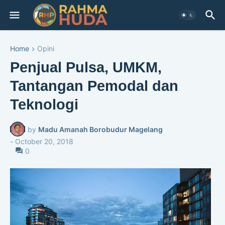
Home
Opini
Penjual Pulsa, UMKM,
Tantangan Pemodal dan
Teknologi
by
Madu Amanah Borobudur Magelang
-
October 20, 2018
0