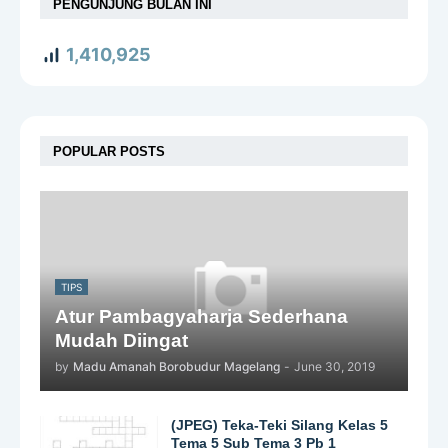
PENGUNJUNG BULAN INI
1,410,925
POPULAR POSTS
TIPS
Atur Pambagyaharja Sederhana
Mudah Diingat
by
Madu Amanah Borobudur Magelang
-
June 30, 2019
(JPEG) Teka-Teki Silang Kelas 5
Tema 5 Sub Tema 3 Pb 1