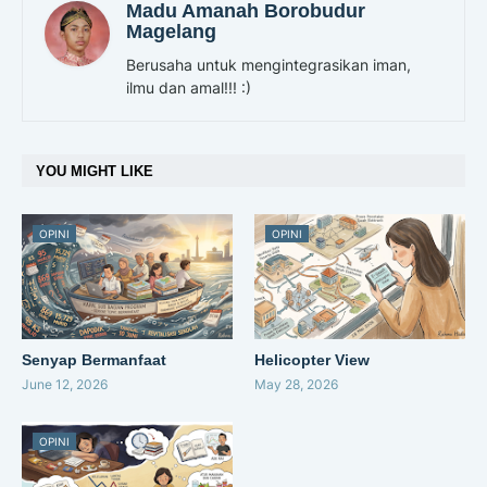
Madu Amanah Borobudur
Magelang
Berusaha untuk mengintegrasikan iman,
ilmu dan amal!!! :)
YOU MIGHT LIKE
OPINI
OPINI
Senyap Bermanfaat
Helicopter View
June 12, 2026
May 28, 2026
OPINI