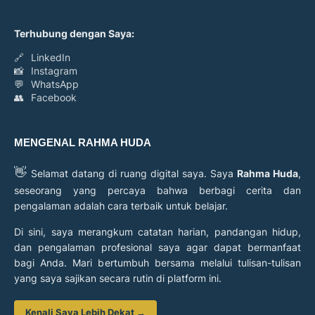
Terhubung dengan Saya:
🔗
LinkedIn
📸
Instagram
💬
WhatsApp
👥
Facebook
MENGENAL RAHMA HUDA
👋
Selamat datang di ruang digital saya. Saya
Rahma Huda
,
seseorang yang percaya bahwa berbagi cerita dan
pengalaman adalah cara terbaik untuk belajar.
Di sini, saya merangkum catatan harian, pandangan hidup,
dan pengalaman profesional saya agar dapat bermanfaat
bagi Anda. Mari bertumbuh bersama melalui tulisan-tulisan
yang saya sajikan secara rutin di platform ini.
Kenali Saya Lebih Dekat →