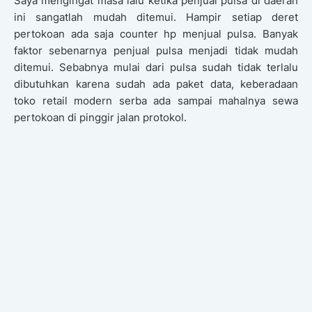
Saya mengingat masa lalu ketika penjual pulsa di daerah
ini sangatlah mudah ditemui. Hampir setiap deret
pertokoan ada saja counter hp menjual pulsa. Banyak
faktor sebenarnya penjual pulsa menjadi tidak mudah
ditemui. Sebabnya mulai dari pulsa sudah tidak terlalu
dibutuhkan karena sudah ada paket data, keberadaan
toko retail modern serba ada sampai mahalnya sewa
pertokoan di pinggir jalan protokol.