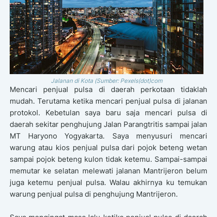
Jalanan di Kota (Sumber: Pexels(dot)com
Mencari penjual pulsa di daerah perkotaan tidaklah
mudah. Terutama ketika mencari penjual pulsa di jalanan
protokol. Kebetulan saya baru saja mencari pulsa di
daerah sekitar penghujung Jalan Parangtritis sampai jalan
MT Haryono Yogyakarta. Saya menyusuri mencari
warung atau kios penjual pulsa dari pojok beteng wetan
sampai pojok beteng kulon tidak ketemu. Sampai-sampai
memutar ke selatan melewati jalanan Mantrijeron belum
juga ketemu penjual pulsa. Walau akhirnya ku temukan
warung penjual pulsa di penghujung Mantrijeron.