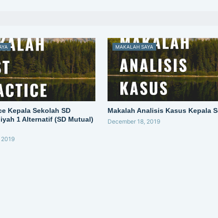
AYA
MAKALAH SAYA
ice Kepala Sekolah SD
Makalah Analisis Kasus Kepala 
ah 1 Alternatif (SD Mutual)
December 18, 2019
 2019