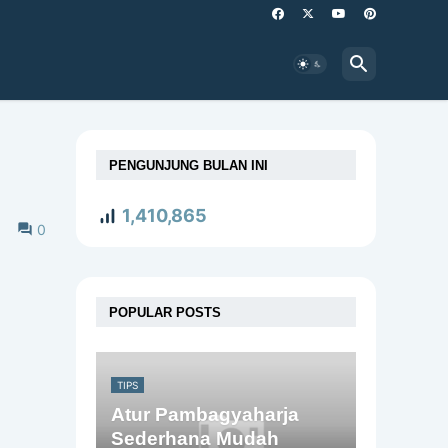
PENGUNJUNG BULAN INI
1,410,865
0
POPULAR POSTS
TIPS
Atur Pambagyaharja
Sederhana Mudah