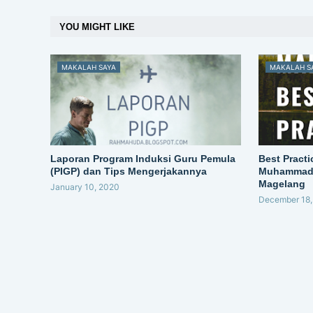
YOU MIGHT LIKE
MAKALAH SAYA
MAKALAH S
Laporan Program Induksi Guru Pemula
Best Pract
(PIGP) dan Tips Mengerjakannya
Muhammadiy
Magelang
January 10, 2020
December 18,