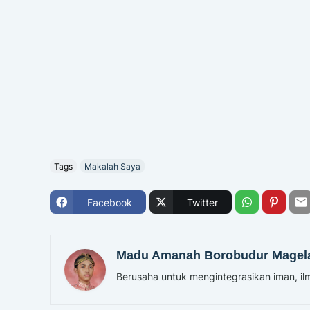
Tags
Makalah Saya
Facebook
Twitter
Madu Amanah Borobudur Magel
Berusaha untuk mengintegrasikan iman, ilm