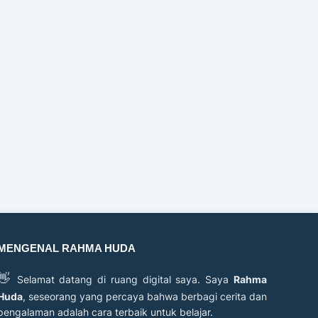
MENGENAL RAHMA HUDA
👋
Selamat datang di ruang digital saya. Saya
Rahma
Huda
, seseorang yang percaya bahwa berbagi cerita dan
pengalaman adalah cara terbaik untuk belajar.