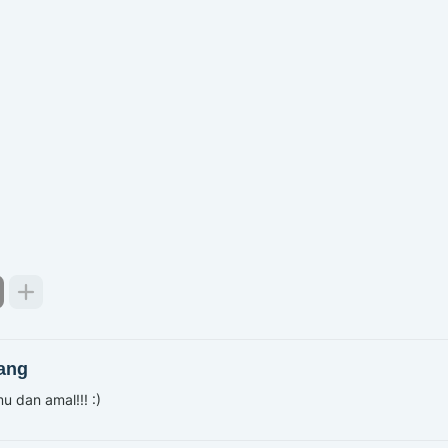
ang
u dan amal!!! :)