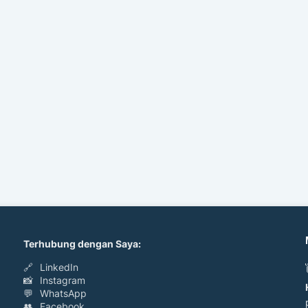
Terhubung dengan Saya:
🔗
LinkedIn
📸
Instagram
💬
WhatsApp
👥
Facebook