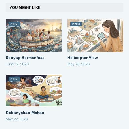
YOU MIGHT LIKE
OPINI
OPINI
Senyap Bermanfaat
Helicopter View
June 12, 2026
May 28, 2026
OPINI
Kebanyakan Makan
May 27, 2026