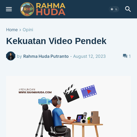
Home
Opini
Kekuatan Video Pendek
by
Rahma Huda Putranto
-
August 12, 2023
1