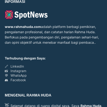
INFORMASI
www.rahmahuda.com
adalah platform berbagi pemikiran,
pengalaman profesional, dan catatan harian Rahma Huda.
Berfokus pada pengembangan diri, pengalaman sehari-hari,
dan opini objektif untuk menebar manfaat bagi pembaca..
Terhubung dengan Saya:
🔗
LinkedIn
📸
Instagram
💬
WhatsApp
👥
Facebook
MENGENAL RAHMA HUDA
👋
Selamat datang di ruang digital saya. Saya
Rahma Huda
,