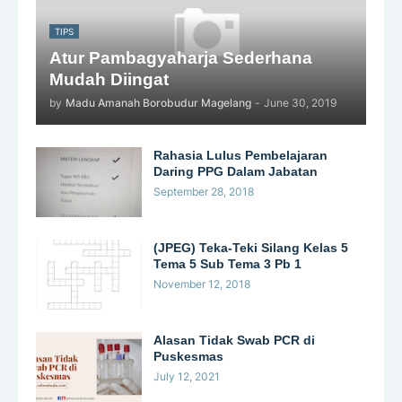
TIPS
Atur Pambagyaharja Sederhana
Mudah Diingat
by
Madu Amanah Borobudur Magelang
-
June 30, 2019
Rahasia Lulus Pembelajaran
Daring PPG Dalam Jabatan
September 28, 2018
(JPEG) Teka-Teki Silang Kelas 5
Tema 5 Sub Tema 3 Pb 1
November 12, 2018
Alasan Tidak Swab PCR di
Puskesmas
July 12, 2021