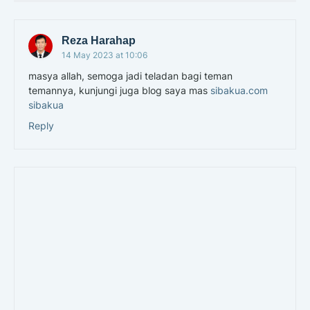
Reza Harahap
14 May 2023 at 10:06
masya allah, semoga jadi teladan bagi teman
temannya, kunjungi juga blog saya mas
sibakua.com
sibakua
Reply