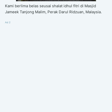
Kami berlima belas seusai shalat idhul fitri di Masjid
Jameek Tanjong Malim, Perak Darul Ridzuan, Malaysia.
Ad 2