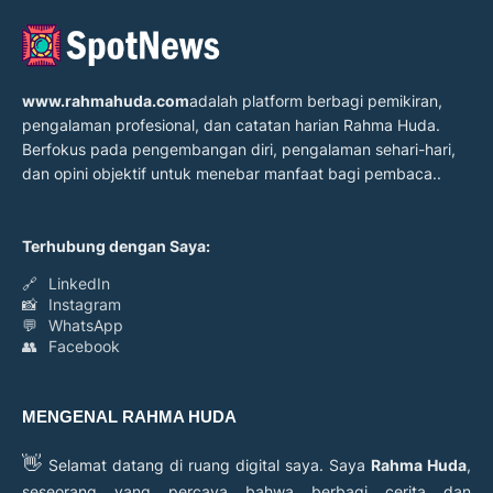
www.rahmahuda.com
adalah platform berbagi pemikiran,
pengalaman profesional, dan catatan harian Rahma Huda.
Berfokus pada pengembangan diri, pengalaman sehari-hari,
dan opini objektif untuk menebar manfaat bagi pembaca..
Terhubung dengan Saya:
🔗
LinkedIn
📸
Instagram
💬
WhatsApp
👥
Facebook
MENGENAL RAHMA HUDA
👋
Selamat datang di ruang digital saya. Saya
Rahma Huda
,
seseorang yang percaya bahwa berbagi cerita dan