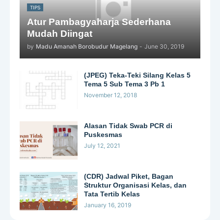
TIPS
Atur Pambagyaharja Sederhana
Mudah Diingat
by
Madu Amanah Borobudur Magelang
-
June 30, 2019
(JPEG) Teka-Teki Silang Kelas 5
Tema 5 Sub Tema 3 Pb 1
November 12, 2018
Alasan Tidak Swab PCR di
Puskesmas
July 12, 2021
(CDR) Jadwal Piket, Bagan
Struktur Organisasi Kelas, dan
Tata Tertib Kelas
January 16, 2019