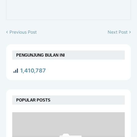
Previous Post
Next Post
PENGUNJUNG BULAN INI
1,410,787
POPULAR POSTS