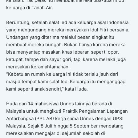
kenalan. Tak pelak itu membuat mereka tiba-tiba rindu
keluarga di Tanah Air.
Beruntung, setelah salat Ied ada keluarga asal Indonesia
yang mengundang mereka merayakan Idul Fitri bersama.
Undangan yang diterima melalui pesan singkat itu
membuat mereka bungah. Bukan hanya karena mereka
bisa menyantap masakan khas lebaran seperti opor,
ketupat, tempe dan sayur gori, tapi karena mereka juga
merasakan keramahtamahan.
“Kebetulan rumah keluarga ini tidak terlalu jauh dari
masjid tempat kami salat Ied. Keluarga itu menganggap
kami seperti anak sendiri,” kata Huda.
Huda dan 14 mahasiswa Unnes lainnya berada di
Malaysia untuk mengikuti Praktik Pengalaman Lapangan
Antarbangsa (PPL AB) kerja sama Unnes dengan UPSI
Malaysia. Sejak 8 Juli hingga 5 September mendatang
mereka akan mengajar di sejumlah sekolah di