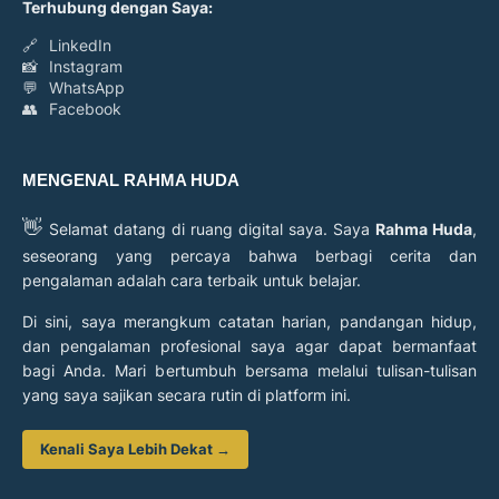
Terhubung dengan Saya:
🔗
LinkedIn
📸
Instagram
💬
WhatsApp
👥
Facebook
MENGENAL RAHMA HUDA
👋
Selamat datang di ruang digital saya. Saya
Rahma Huda
,
seseorang yang percaya bahwa berbagi cerita dan
pengalaman adalah cara terbaik untuk belajar.
Di sini, saya merangkum catatan harian, pandangan hidup,
dan pengalaman profesional saya agar dapat bermanfaat
bagi Anda. Mari bertumbuh bersama melalui tulisan-tulisan
yang saya sajikan secara rutin di platform ini.
Kenali Saya Lebih Dekat →