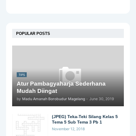
POPULAR POSTS
TIPS
Atur Pambagyaharja Sederhana
Mudah Diingat
by
Madu Amanah Borobudur Magelang
-
June 30, 2019
(JPEG) Teka-Teki Silang Kelas 5
Tema 5 Sub Tema 3 Pb 1
November 12, 2018