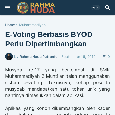
Home
Muhammadiyah
E-Voting Berbasis BYOD
Perlu Dipertimbangkan
by
Rahma Huda Putranto
-
September 16, 2019
0
Musyda ke-17 yang bertempat di SMK
Muhammadiyah 2 Muntilan telah menggunakan
sistem e-voting. Teknisnya, setiap peserta
musycab mendapatkan satu token unik yang
nantinya dimasukkan dalam aplikasi.
Aplikasi yang konon dikembangkan oleh kader
dari Sukoharjo ini mengharuskan peserta