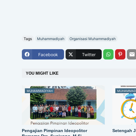
Tags
Muhammadiyah
Organisasi Muhammadiyah
Facebook
Twitter
YOU MIGHT LIKE
MUHAMMADIYAH
MUHAMMAD
Pengajian Pimpinan Ideopolitor
Setengah J