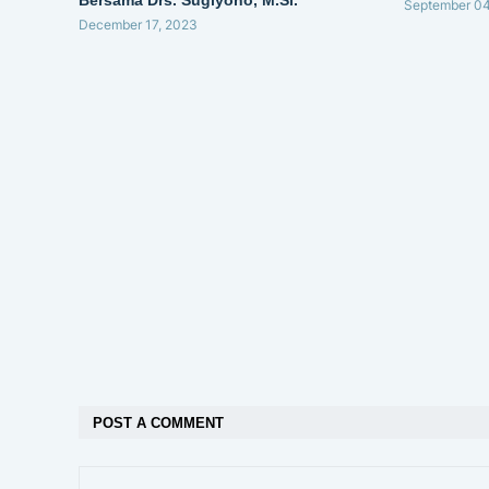
Bersama Drs. Sugiyono, M.Si.
September 04
December 17, 2023
POST A COMMENT