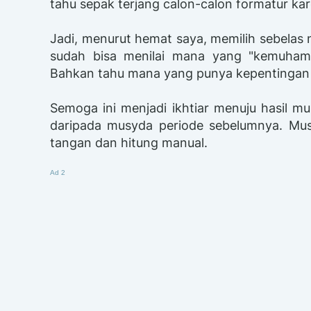
tahu sepak terjang calon-calon formatur kare
Jadi, menurut hemat saya, memilih sebelas
sudah bisa menilai mana yang "kemuhamma
Bahkan tahu mana yang punya kepentingan d
Semoga ini menjadi ikhtiar menuju hasil mus
daripada musyda periode sebelumnya. Mus
tangan dan hitung manual.
Ad 2