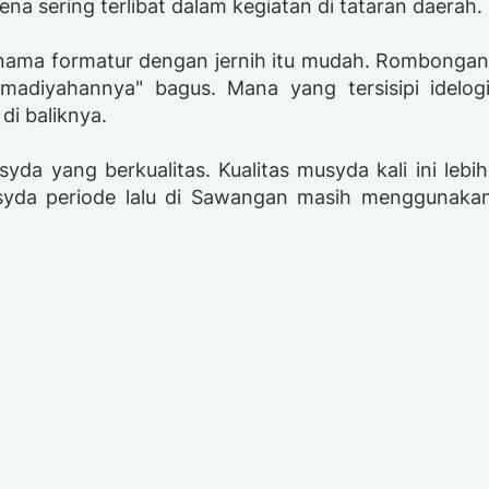
na sering terlibat dalam kegiatan di tataran daerah.
 nama formatur dengan jernih itu mudah. Rombonga
diyahannya" bagus. Mana yang tersisipi idelogi 
i baliknya.
yda yang berkualitas. Kualitas musyda kali ini lebi
yda periode lalu di Sawangan masih menggunakan 