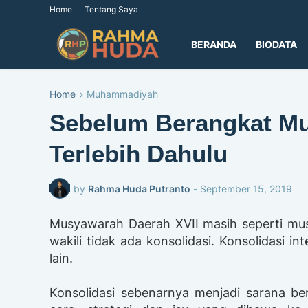
Home
Tentang Saya
BERANDA
BIODATA
Home
Muhammadiyah
Sebelum Berangkat Mu
Terlebih Dahulu
by
Rahma Huda Putranto
-
September 15, 2019
Musyawarah Daerah XVII masih seperti mu
wakili tidak ada konsolidasi. Konsolidasi in
lain.
Konsolidasi sebenarnya menjadi sarana ber