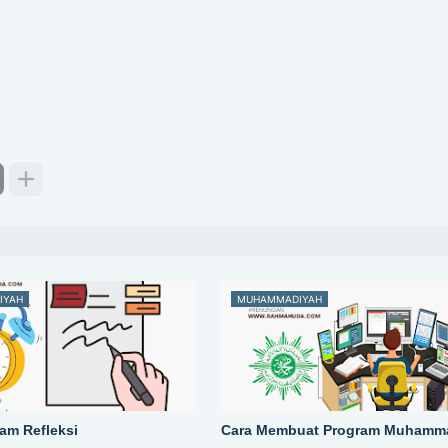
IYAH
MUHAMMADIYAH
am Refleksi
Cara Membuat Program Muhamm