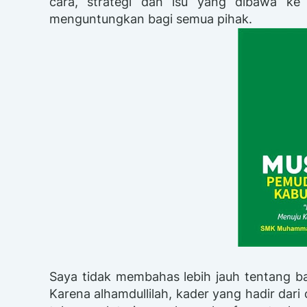
cara, strategi dan isu yang dibawa ke
menguntungkan bagi semua pihak.
Saya tidak membahas lebih jauh tentang ba
Karena alhamdullilah, kader yang hadir dar