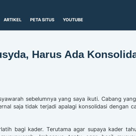
ARTIKEL
PETA SITUS
YOUTUBE
syda, Harus Ada Konsolida
syawarah sebelumnya yang saya ikuti. Cabang yang
ternal saja tidak terjadi apalagi konsolidasi dengan 
latih bagi kader. Terutama agar supaya kader tah