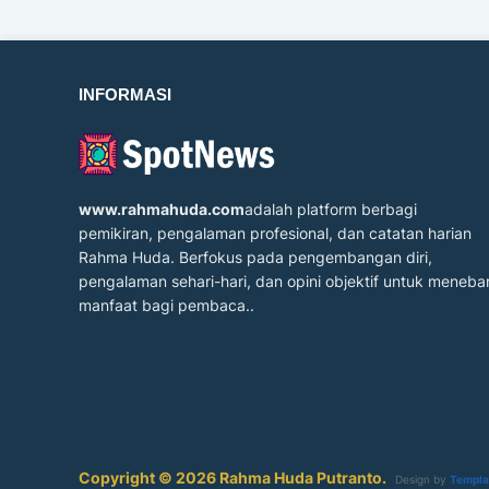
INFORMASI
www.rahmahuda.com
adalah platform berbagi
pemikiran, pengalaman profesional, dan catatan harian
Rahma Huda. Berfokus pada pengembangan diri,
pengalaman sehari-hari, dan opini objektif untuk meneba
manfaat bagi pembaca..
Copyright © 2026 Rahma Huda Putranto.
Design by
Templa