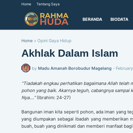
Home
Tentang Saya
BERANDA
BIODATA
Home
Opini Gaya Hidup
Akhlak Dalam Islam
by
Madu Amanah Borobudur Magelang
-
February
“Tiadakah engkau perhatikan bagaimana Allah tela
pohon yang baik. Akarnya teguh, cabangnya sampai k
Nya....”
(Ibrahim: 24-27)
Bangunan iman kita seperti pohon, ada iman yang te
yang diumpakan sebagai ibadah yang memberikan man
buah, buah yang dinikmati dan memberi manfaat bagi