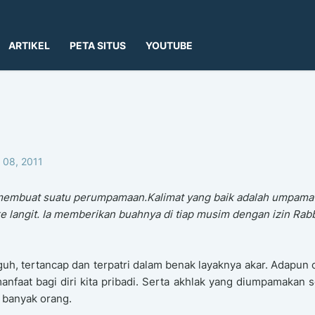
ARTIKEL
PETA SITUS
YOUTUBE
 08, 2011
h membuat suatu perumpamaan.Kalimat yang baik adalah umpama
e langit. Ia memberikan buahnya di tiap musim dengan izin Rab
guh, tertancap dan terpatri dalam benak layaknya akar. Adapun
faat bagi diri kita pribadi. Serta akhlak yang diumpamakan 
 banyak orang.