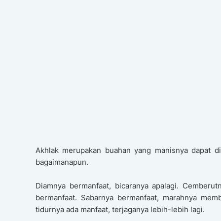
Akhlak merupakan buahan yang manisnya dapat din
bagaimanapun.
Diamnya bermanfaat, bicaranya apalagi. Cemberut
bermanfaat. Sabarnya bermanfaat, marahnya membe
tidurnya ada manfaat, terjaganya lebih-lebih lagi.