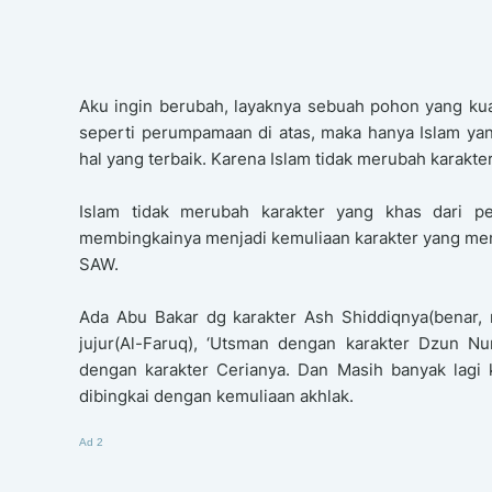
Aku ingin berubah, layaknya sebuah pohon yang kua
seperti perumpamaan di atas, maka hanya Islam y
hal yang terbaik. Karena Islam tidak merubah karakt
Islam tidak merubah karakter yang khas dari pe
membingkainya menjadi kemuliaan karakter yang menye
SAW.
Ada Abu Bakar dg karakter Ash Shiddiqnya(benar,
jujur(Al-Faruq), ‘Utsman dengan karakter Dzun Nu
dengan karakter Cerianya. Dan Masih banyak lagi
dibingkai dengan kemuliaan akhlak.
Ad 2