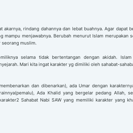
t akarnya, rindang dahannya dan lebat buahnya. Agar dapat 
ang mampu menjawabnya. Berubah menurut Islam merupakan s
er seorang muslim.
miliknya selama tidak bertentangan dengan akidah. Islam 
jarah. Mari kita ingat karakter yg dimiliki oleh sahabat-sahab
 membenarkan dan dibenarkan), ada Umar dengan karakterny
rainnya(pemalu), Ada Khalid yang bergelar pedang Allah, ser
 karakter2 Sahabat Nabi SAW yang memiliki karakter yang kh