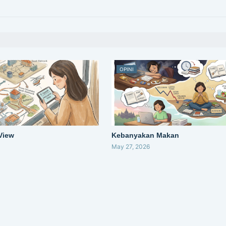
OPINI
 View
Kebanyakan Makan
May 27, 2026