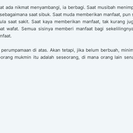
aat ada nikmat menyambangi, ia berbagi. Saat musibah menim
at sebagaimana saat sibuk. Saat muda memberikan manfaat, pun
ula saat sakit. Saat kaya memberikan manfaat, tak kurang ju
at wafat. Semua sisinya memberi manfaat bagi sekelilingnya
nfaat.
 perumpamaan di atas. Akan tetapi, jika belum berbuah, minim
Seorang mukmin itu adalah seseorang, di mana orang lain sen