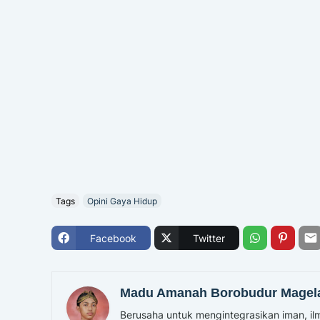
Tags
Opini Gaya Hidup
Facebook
Twitter
Madu Amanah Borobudur Magel
Berusaha untuk mengintegrasikan iman, ilm