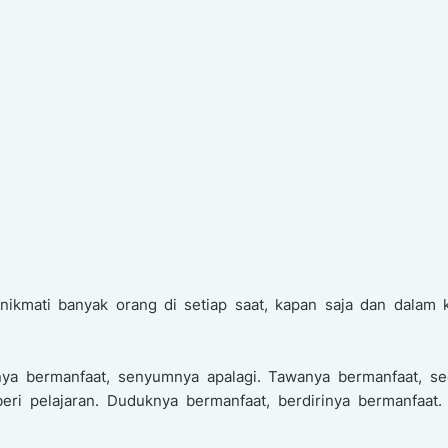
ikmati banyak orang di setiap saat, kapan saja dan dalam k
nya bermanfaat, senyumnya apalagi. Tawanya bermanfaat, se
ri pelajaran. Duduknya bermanfaat, berdirinya bermanfaat.