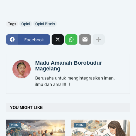
Tags
Opini
Opini Bisnis
Facebook
Madu Amanah Borobudur
Magelang
Berusaha untuk mengintegrasikan iman,
ilmu dan amal!!! :)
YOU MIGHT LIKE
OPINI
OPINI