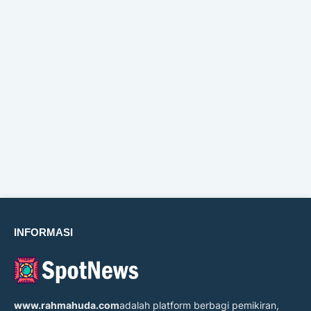
INFORMASI
www.rahmahuda.com
adalah platform berbagi pemikiran,