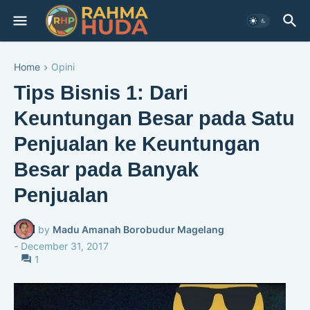
Home
Opini
Tips Bisnis 1: Dari
Keuntungan Besar pada Satu
Penjualan ke Keuntungan
Besar pada Banyak
Penjualan
by
Madu Amanah Borobudur Magelang
-
December 31, 2017
1