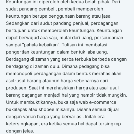
Keuntungan ini diperoleh oleh kedua belah pihak. Dari
sudut pandang pembeli, pembeli memperoleh
keuntungan berupa penggunaan barang atau jasa.
Sedangkan dari sudut pandang penjual, perdagangan
bertujuan untuk memperoleh keuntungan. Keuntungan
dapat berwujud apa saja, mulai dari uang, persaudaraan
sampai "pahala kebaikan". Tulisan ini membatasi
pengertian keuntungan dalam bentuk laba uang.
Berdagang di zaman yang serba terbuka berbeda dengan
berdagang di zaman dulu. Dimana pedagang bisa
memonopoli perdagangan dalam bentuk merahasiakan
asal-usul barang ataupun harga sebenarnya dari
produsen. Saat ini merahasiakan harga atau asal-usul
barang dagangan menjadi hal yang hampir tidak mungkin.
Untuk membuktikannya, buka saja web e-commerce,
bukalapak atau shopee misalnya. Disana semua dijual
dengan varian harga yang bervariasi. Inilah era
ketersingkapan, era ketika semua hal dapat tersingkap
dengan jelas.