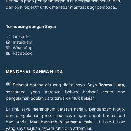
Berfokus pada pengembangan diri, pengalaman sehari-hari,
dan opini objektif untuk menebar manfaat bagi pembaca..
Terhubung dengan Saya:
🔗
LinkedIn
📸
Instagram
💬
WhatsApp
👥
Facebook
MENGENAL RAHMA HUDA
👋
Selamat datang di ruang digital saya. Saya
Rahma Huda
,
seseorang yang percaya bahwa berbagi cerita dan
pengalaman adalah cara terbaik untuk belajar.
Di sini, saya merangkum catatan harian, pandangan hidup,
dan pengalaman profesional saya agar dapat bermanfaat
bagi Anda. Mari bertumbuh bersama melalui tulisan-tulisan
yang saya sajikan secara rutin di platform ini.