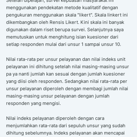
Setelah dipelajari, survei kepuasan masyarakat ini
menggunakan pendekatan metode kualitatif dengan
pengukuran menggunakan skala "likert". Skala linkert ini
dikembangkan oleh Rensis Likert. Kini skala ini banyak
digunakan dalam riset berupa survei. Selanjutnya saya
memutuskan untuk menghitung isian kuesioner dari
setiap responden mulai dari unsur 1 sampai unsur 10.
Nilai rata-rata per unsur pelayanan dan nilai indeks unit
pelayanan ini dihitung setelah nilai masing-masing unsur
pa ya nanti jumlah kan sesuai dengan jumlah kuesioner
yang diisi oleh responden. Sedangkan nilai rata-rata per
unsur pelayanan diperoleh dengan membagi jumlah nilai
masing-masing unsur pelayanan dengan jumlah
responden yang mengisi.
Nilai indeks pelayanan diperoleh dengan cara
menjumlahkan rata-rata dari sepuluh unsur yang sudah
dihitung sebelumnya. Indeks pelayanan akan mencapai