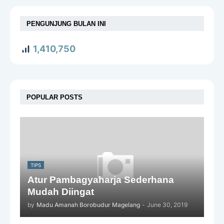
PENGUNJUNG BULAN INI
1,410,750
POPULAR POSTS
TIPS
Atur Pambagyaharja Sederhana
Mudah Diingat
by
Madu Amanah Borobudur Magelang
-
June 30, 2019