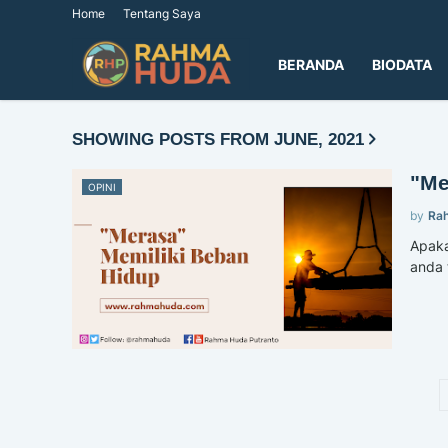
Home
Tentang Saya
BERANDA
BIODATA
SHOWING POSTS FROM JUNE, 2021
"Me
OPINI
by
Ra
Apaka
anda 