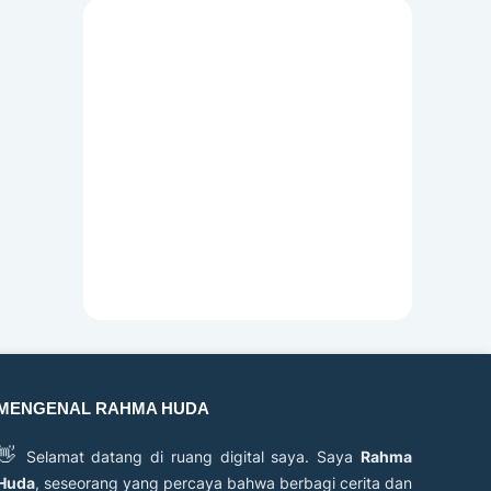
MENGENAL RAHMA HUDA
👋
Selamat datang di ruang digital saya. Saya
Rahma
Huda
, seseorang yang percaya bahwa berbagi cerita dan