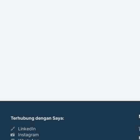
Terhubung dengan Saya:
🔗
LinkedIn
📸
Instagram