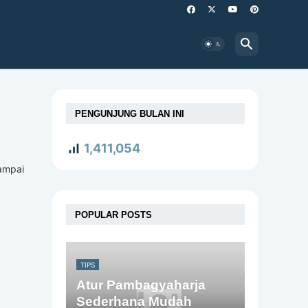
PENGUNJUNG BULAN INI
1,411,054
ampai
POPULAR POSTS
TIPS
Atur Pambagyaharja
Sederhana Mudah