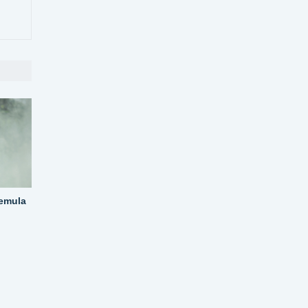
emula