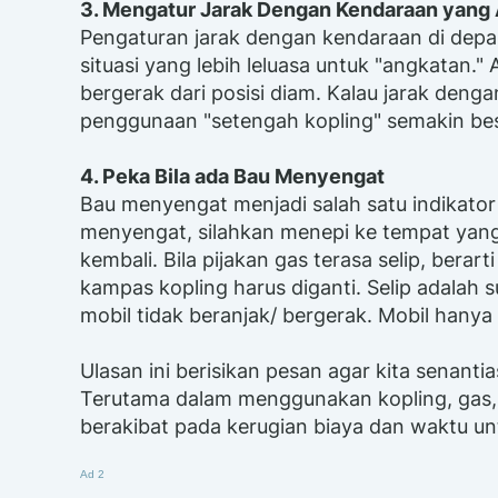
3. Mengatur Jarak Dengan Kendaraan yang
Pengaturan jarak dengan kendaraan di de
situasi yang lebih leluasa untuk "angkatan.
bergerak dari posisi diam. Kalau jarak den
penggunaan "setengah kopling" semakin bes
4. Peka Bila ada Bau Menyengat
Bau menyengat menjadi salah satu indikator 
menyengat, silahkan menepi ke tempat yang 
kembali. Bila pijakan gas terasa selip, bera
kampas kopling harus diganti. Selip adalah
mobil tidak beranjak/ bergerak. Mobil hany
Ulasan ini berisikan pesan agar kita senant
Terutama dalam menggunakan kopling, gas, 
berakibat pada kerugian biaya dan waktu un
Ad 2