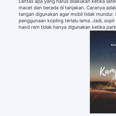
Lantas apa yang harus dilakukan ketika sete
macet dan berada di tanjakan. Caranya ad
tangan digunakan agar mobil tidak mundur.
penggunaan kopling terlalu lama. Jadi, sopi
hand rem tidak hanya digunakan ketika parki