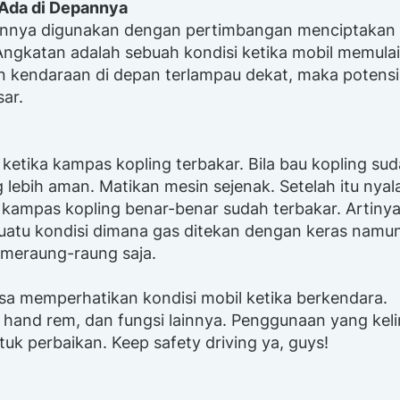
 Ada di Depannya
pannya digunakan dengan pertimbangan menciptakan
" Angkatan adalah sebuah kondisi ketika mobil memulai
gan kendaraan di depan terlampau dekat, maka potensi
ar.
ketika kampas kopling terbakar. Bila bau kopling su
lebih aman. Matikan mesin sejenak. Setelah itu nyal
rti kampas kopling benar-benar sudah terbakar. Artiny
 suatu kondisi dimana gas ditekan dengan keras namu
a meraung-raung saja.
iasa memperhatikan kondisi mobil ketika berkendara.
hand rem, dan fungsi lainnya. Penggunaan yang keli
tuk perbaikan. Keep safety driving ya, guys!