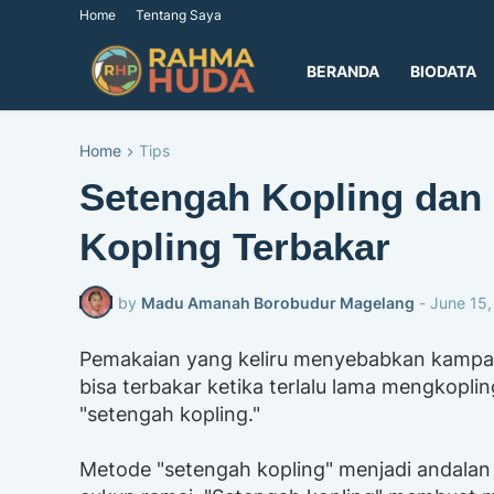
Home
Tentang Saya
BERANDA
BIODATA
Home
Tips
Setengah Kopling da
Kopling Terbakar
by
Madu Amanah Borobudur Magelang
-
June 15,
Pemakaian yang keliru menyebabkan kampas 
bisa terbakar ketika terlalu lama mengkopl
"setengah kopling."
Metode "setengah kopling" menjadi andalan 