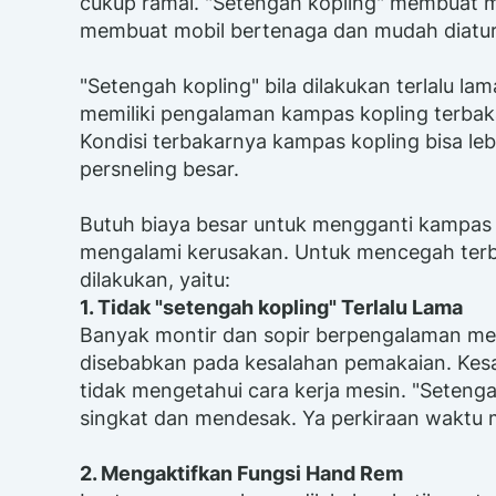
cukup ramai. "Setengah kopling" membuat mob
membuat mobil bertenaga dan mudah diatu
"Setengah kopling" bila dilakukan terlalu l
memiliki pengalaman kampas kopling terbaka
Kondisi terbakarnya kampas kopling bisa leb
persneling besar.
Butuh biaya besar untuk mengganti kampas 
mengalami kerusakan. Untuk mencegah terba
dilakukan, yaitu:
1. Tidak "setengah kopling" Terlalu Lama
Banyak montir dan sopir berpengalaman me
disebabkan pada kesalahan pemakaian. Kesa
tidak mengetahui cara kerja mesin. "Seteng
singkat dan mendesak. Ya perkiraan waktu m
2. Mengaktifkan Fungsi Hand Rem