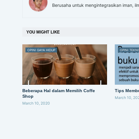
Berusaha untuk mengintegrasikan iman, ilm
YOU MIGHT LIKE
OPINI GAYA HIDUP
OPINI TEKN
Beberapa Hal dalam Memilih Coffe
Tips Membu
Shop
March 10, 20
March 10, 2020