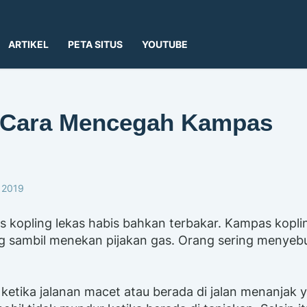
ARTIKEL
PETA SITUS
YOUTUBE
n Cara Mencegah Kampas
 2019
kopling lekas habis bahkan terbakar. Kampas kopli
ing sambil menekan pijakan gas. Orang sering menyeb
ketika jalanan macet atau berada di jalan menanjak 