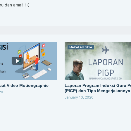
u dan amal!!! :)
O
MAKALAH SAYA
at Video Motiongraphic
Laporan Program Induksi Guru P
(PIGP) dan Tips Mengerjakannya
20
January 10, 2020