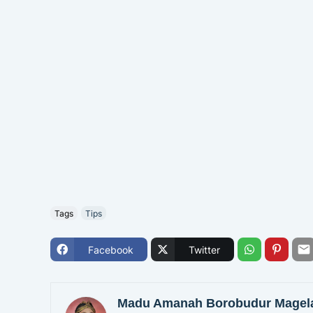
Tags
Tips
Facebook
Twitter
Madu Amanah Borobudur Magel