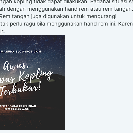
ngah kopling tidak dapat dilakukan. Padahal situasi 
alah dengan menggunakan hand rem atau rem tangan
 Rem tangan juga digunakan untuk mengurangi
r tak perlu ragu bila menggunakan hand rem ini. Kare
r.