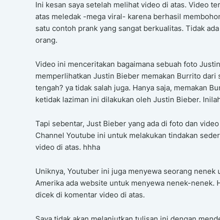
Ini kesan saya setelah melihat video di atas. Video t
atas meledak -mega viral- karena berhasil membohon
satu contoh prank yang sangat berkualitas. Tidak a
orang.
Video ini menceritakan bagaimana sebuah foto Justin 
memperlihatkan Justin Bieber memakan Burrito dari s
tengah? ya tidak salah juga. Hanya saja, memakan Bur
ketidak laziman ini dilakukan oleh Justin Bieber. Ini
Tapi sebentar, Just Bieber yang ada di foto dan video
Channel Youtube ini untuk melakukan tindakan sederha
video di atas. hhha
Uniknya, Youtuber ini juga menyewa seorang nenek un
Amerika ada website untuk menyewa nenek-nenek. Hah
dicek di komentar video di atas.
Saya tidak akan melanjutkan tulisan ini dengan mende