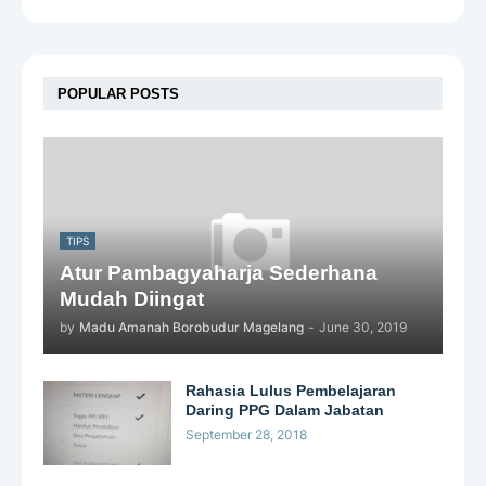
POPULAR POSTS
TIPS
Atur Pambagyaharja Sederhana
Mudah Diingat
by
Madu Amanah Borobudur Magelang
-
June 30, 2019
Rahasia Lulus Pembelajaran
Daring PPG Dalam Jabatan
September 28, 2018