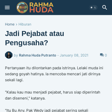
Home
Hiburan
Jadi Pejabat atau
Pengusaha?
by
Rahma Huda Putranto
-
January 08, 2021
0
Pertanyaan itu dilontarkan pada istrinya. Lelaki muda ini
sedang goyah hatinya. Ia mencoba mencari jati dirinya
sekali lagi.
"Kalau kau mau menjadi pejabat, harus siap diperintah
dan diseneni," katanya.
"Itu Bu Any, Pak Wedy jadi pejabat sering sekali