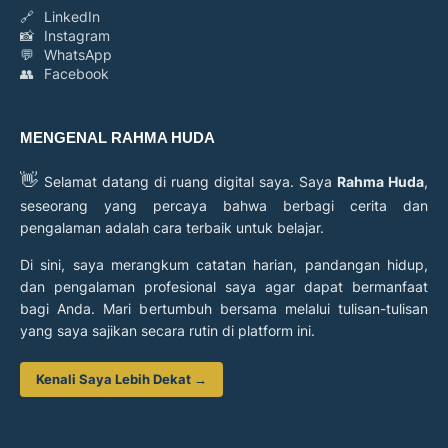
🔗
LinkedIn
📸
Instagram
💬
WhatsApp
👥
Facebook
MENGENAL RAHMA HUDA
👋
Selamat datang di ruang digital saya. Saya
Rahma Huda
,
seseorang yang percaya bahwa berbagi cerita dan
pengalaman adalah cara terbaik untuk belajar.
Di sini, saya merangkum catatan harian, pandangan hidup,
dan pengalaman profesional saya agar dapat bermanfaat
bagi Anda. Mari bertumbuh bersama melalui tulisan-tulisan
yang saya sajikan secara rutin di platform ini.
Kenali Saya Lebih Dekat →