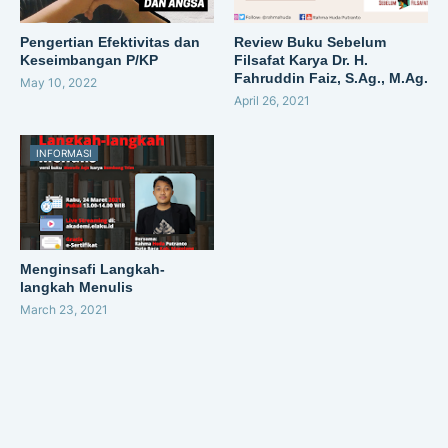
Pengertian Efektivitas dan
Review Buku Sebelum
Keseimbangan P/KP
Filsafat Karya Dr. H.
Fahruddin Faiz, S.Ag., M.Ag.
May 10, 2022
April 26, 2021
INFORMASI
Menginsafi Langkah-
langkah Menulis
March 23, 2021