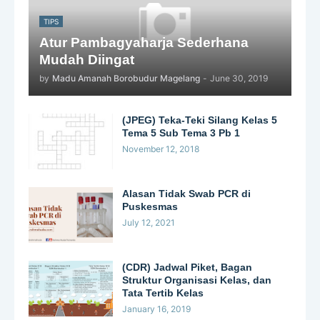
TIPS
Atur Pambagyaharja Sederhana
Mudah Diingat
by
Madu Amanah Borobudur Magelang
-
June 30, 2019
(JPEG) Teka-Teki Silang Kelas 5
Tema 5 Sub Tema 3 Pb 1
November 12, 2018
Alasan Tidak Swab PCR di
Puskesmas
July 12, 2021
(CDR) Jadwal Piket, Bagan
Struktur Organisasi Kelas, dan
Tata Tertib Kelas
January 16, 2019