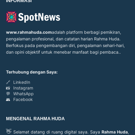
INFORMASI
www.rahmahuda.com
adalah platform berbagi pemikiran,
pengalaman profesional, dan catatan harian Rahma Huda.
Berfokus pada pengembangan diri, pengalaman sehari-hari,
dan opini objektif untuk menebar manfaat bagi pembaca..
Terhubung dengan Saya:
🔗
LinkedIn
📸
Instagram
💬
WhatsApp
👥
Facebook
MENGENAL RAHMA HUDA
👋
Selamat datang di ruang digital saya. Saya
Rahma Huda
,