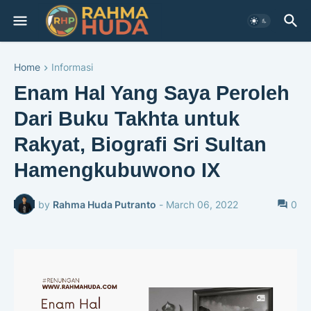
Home
Informasi
Enam Hal Yang Saya Peroleh
Dari Buku Takhta untuk
Rakyat, Biografi Sri Sultan
Hamengkubuwono IX
by
Rahma Huda Putranto
-
March 06, 2022
0