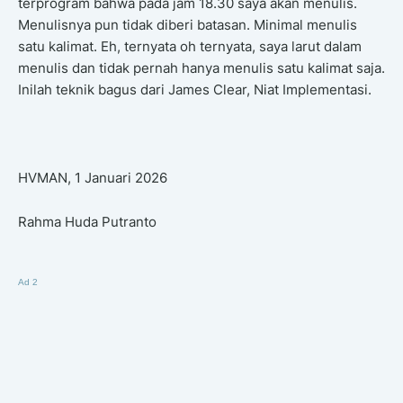
terprogram bahwa pada jam 18.30 saya akan menulis.
Menulisnya pun tidak diberi batasan. Minimal menulis
satu kalimat. Eh, ternyata oh ternyata, saya larut dalam
menulis dan tidak pernah hanya menulis satu kalimat saja.
Inilah teknik bagus dari James Clear, Niat Implementasi.
HVMAN, 1 Januari 2026
Rahma Huda Putranto
Ad 2