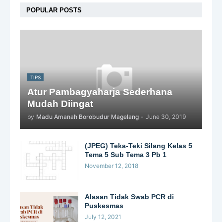
POPULAR POSTS
TIPS
Atur Pambagyaharja Sederhana
Mudah Diingat
by
Madu Amanah Borobudur Magelang
-
June 30, 2019
(JPEG) Teka-Teki Silang Kelas 5
Tema 5 Sub Tema 3 Pb 1
November 12, 2018
Alasan Tidak Swab PCR di
Puskesmas
July 12, 2021