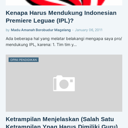
Kenapa Harus Mendukung Indonesian
Premiere Leguae (IPL)?
by
Madu Amanah Borobudur Magelang
-
January 06, 2011
Ada beberapa hal yang melatar belakangi mengapa saya pro/
mendukung IPL, karena: 1. Tim tim y…
OPINI PENDIDIKAN
Ketrampilan Menjelaskan (Salah Satu
Ketrampilan Ynag Harus Dimiliki Guru)