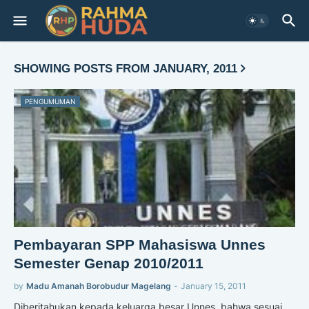
SHOWING POSTS FROM JANUARY, 2011
PENGUMUMAN
Pembayaran SPP Mahasiswa Unnes
Semester Genap 2010/2011
by
Madu Amanah Borobudur Magelang
-
January 15, 2011
Diberitahukan kepada keluarga besar Unnes, bahwa sesuai