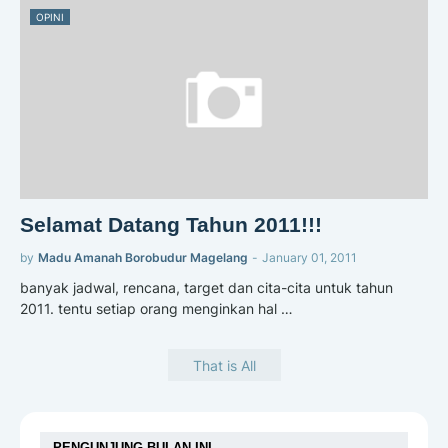
OPINI
Selamat Datang Tahun 2011!!!
by
Madu Amanah Borobudur Magelang
-
January 01, 2011
banyak jadwal, rencana, target dan cita-cita untuk tahun
2011. tentu setiap orang menginkan hal …
That is All
PENGUNJUNG BULAN INI