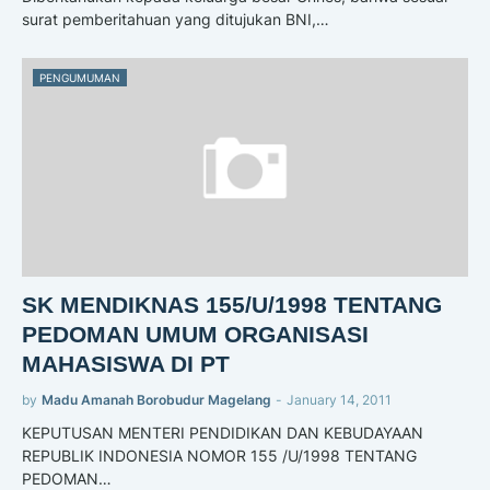
surat pemberitahuan yang ditujukan BNI,…
PENGUMUMAN
SK MENDIKNAS 155/U/1998 TENTANG
PEDOMAN UMUM ORGANISASI
MAHASISWA DI PT
by
Madu Amanah Borobudur Magelang
-
January 14, 2011
KEPUTUSAN MENTERI PENDIDIKAN DAN KEBUDAYAAN
REPUBLIK INDONESIA NOMOR 155 /U/1998 TENTANG
PEDOMAN…