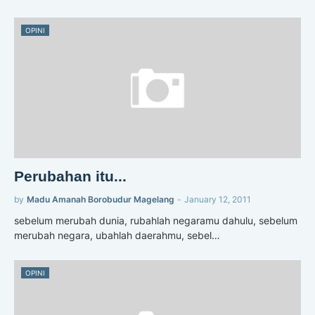
OPINI
Perubahan itu...
by
Madu Amanah Borobudur Magelang
-
January 12, 2011
sebelum merubah dunia, rubahlah negaramu dahulu, sebelum
merubah negara, ubahlah daerahmu, sebel…
OPINI