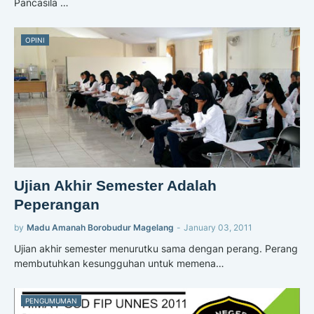
Pancasila …
OPINI
Ujian Akhir Semester Adalah
Peperangan
by
Madu Amanah Borobudur Magelang
-
January 03, 2011
Ujian akhir semester menurutku sama dengan perang. Perang
membutuhkan kesungguhan untuk memena…
PENGUMUMAN