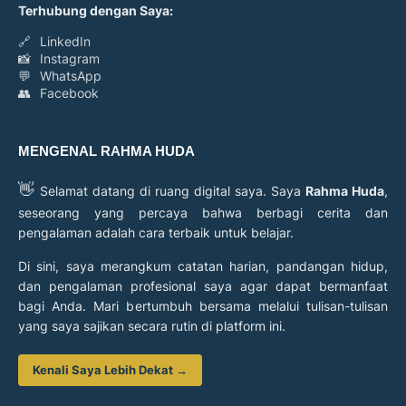
Terhubung dengan Saya:
🔗
LinkedIn
📸
Instagram
💬
WhatsApp
👥
Facebook
MENGENAL RAHMA HUDA
👋
Selamat datang di ruang digital saya. Saya
Rahma Huda
,
seseorang yang percaya bahwa berbagi cerita dan
pengalaman adalah cara terbaik untuk belajar.
Di sini, saya merangkum catatan harian, pandangan hidup,
dan pengalaman profesional saya agar dapat bermanfaat
bagi Anda. Mari bertumbuh bersama melalui tulisan-tulisan
yang saya sajikan secara rutin di platform ini.
Kenali Saya Lebih Dekat →