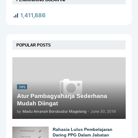
1,411,886
POPULAR POSTS
TIPS
Atur Pambagyaharja Sederhana
Mudah Diingat
by
Madu Amanah Borobudur Magelang
-
June 30, 2019
Rahasia Lulus Pembelajaran
Daring PPG Dalam Jabatan