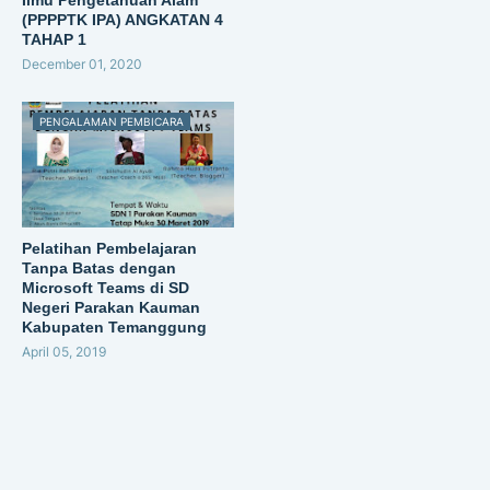
Ilmu Pengetahuan Alam
(PPPPTK IPA) ANGKATAN 4
TAHAP 1
December 01, 2020
PENGALAMAN PEMBICARA
Pelatihan Pembelajaran
Tanpa Batas dengan
Microsoft Teams di SD
Negeri Parakan Kauman
Kabupaten Temanggung
April 05, 2019