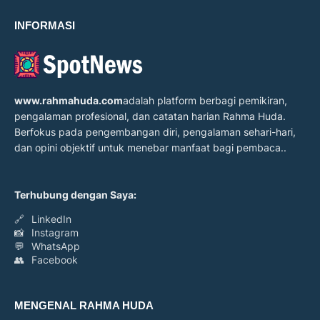
INFORMASI
www.rahmahuda.com
adalah platform berbagi pemikiran,
pengalaman profesional, dan catatan harian Rahma Huda.
Berfokus pada pengembangan diri, pengalaman sehari-hari,
dan opini objektif untuk menebar manfaat bagi pembaca..
Terhubung dengan Saya:
🔗
LinkedIn
📸
Instagram
💬
WhatsApp
👥
Facebook
MENGENAL RAHMA HUDA