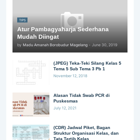
TIPS
Atur Pambagyaharja Sederhana
Mudah Diingat
by
Madu Amanah Borobudur Magelang
-
June 30, 2019
(JPEG) Teka-Teki Silang Kelas 5
Tema 5 Sub Tema 3 Pb 1
November 12, 2018
Alasan Tidak Swab PCR di
Puskesmas
July 12, 2021
(CDR) Jadwal Piket, Bagan
Struktur Organisasi Kelas, dan
Tata Tertib Kelas