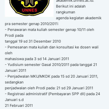
akademik.unnes.ac.id
.
Berikut ini adalah
rangkuman
agenda kegiatan akademik
pra semester genap 2010/2011:
- Penawaran mata kuliah semester genap 10/11 oleh
Prodi pada
tanggal 19 sd 31 Desember 2010
- Pemesanan mata kuliah dan konsultasi ke dosen wali
oleh
mahasiswa pada 3 sd 14 Januari 2011
- Yudisium semester Gasal 2010/2011 pada tanggal 21
Januari 2011
- Penjadwalan MKU/MKDK pada 15 sd 20 Januari 2011,
sedangkan
penjadwalan oleh Prodi pada: 21 sd 29 Januari 2011
- Registrasi administratif (Pembayaran SPP dll) pada 24
Januari s.d
21 Februari 2011