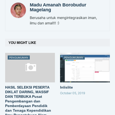
Madu Amanah Borobudur
Magelang
Berusaha untuk mengintegrasikan iman,
ilmu dan amal!!! :)
YOU MIGHT LIKE
PENGUMUMAN
PENGUMUMAN
HASIL SELEKSI PESERTA
Inlislite
DIKLAT DARING, MASSIF
October 05, 2019
DAN TERBUKA Pusat
Pengembangan dan
Pemberdayaan Pendidik
dan Tenaga Kependidikan