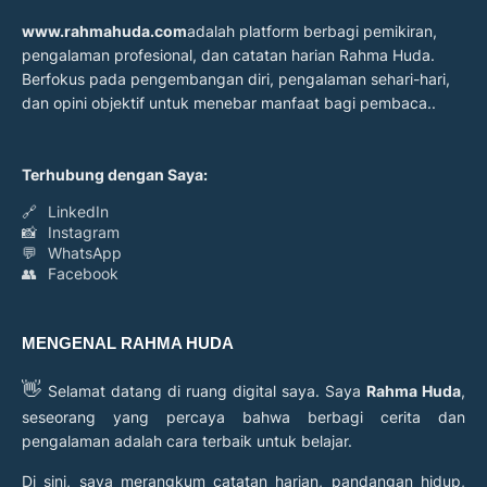
www.rahmahuda.com
adalah platform berbagi pemikiran,
pengalaman profesional, dan catatan harian Rahma Huda.
Berfokus pada pengembangan diri, pengalaman sehari-hari,
dan opini objektif untuk menebar manfaat bagi pembaca..
Terhubung dengan Saya:
🔗
LinkedIn
📸
Instagram
💬
WhatsApp
👥
Facebook
MENGENAL RAHMA HUDA
👋
Selamat datang di ruang digital saya. Saya
Rahma Huda
,
seseorang yang percaya bahwa berbagi cerita dan
pengalaman adalah cara terbaik untuk belajar.
Di sini, saya merangkum catatan harian, pandangan hidup,