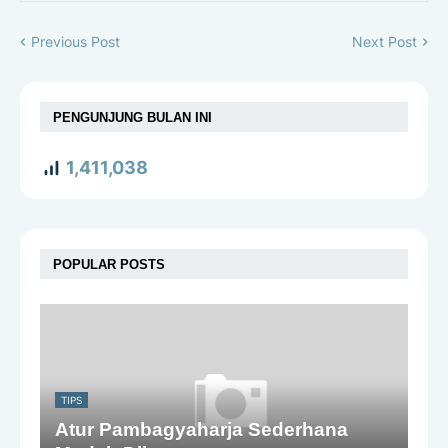
Previous Post
Next Post
PENGUNJUNG BULAN INI
1,411,038
POPULAR POSTS
TIPS
Atur Pambagyaharja Sederhana