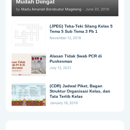
Mudah Diingat
by
Madu Amanah Borobudur Magelang
-
June 30, 2019
(JPEG) Teka-Teki Silang Kelas 5
Tema 5 Sub Tema 3 Pb 1
November 12, 2018
Alasan Tidak Swab PCR di
Puskesmas
July 12, 2021
(CDR) Jadwal Piket, Bagan
Struktur Organisasi Kelas, dan
Tata Tertib Kelas
January 16, 2019