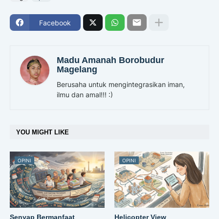
Facebook
Madu Amanah Borobudur
Magelang
Berusaha untuk mengintegrasikan iman,
ilmu dan amal!!! :)
YOU MIGHT LIKE
OPINI
OPINI
Senyap Bermanfaat
Helicopter View