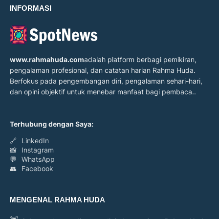
INFORMASI
www.rahmahuda.com
adalah platform berbagi pemikiran,
pengalaman profesional, dan catatan harian Rahma Huda.
Berfokus pada pengembangan diri, pengalaman sehari-hari,
dan opini objektif untuk menebar manfaat bagi pembaca..
Terhubung dengan Saya:
🔗
LinkedIn
📸
Instagram
💬
WhatsApp
👥
Facebook
MENGENAL RAHMA HUDA