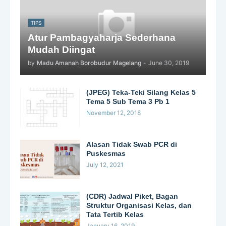
TIPS
Atur Pambagyaharja Sederhana
Mudah Diingat
by
Madu Amanah Borobudur Magelang
-
June 30, 2019
(JPEG) Teka-Teki Silang Kelas 5
Tema 5 Sub Tema 3 Pb 1
November 12, 2018
Alasan Tidak Swab PCR di
Puskesmas
July 12, 2021
(CDR) Jadwal Piket, Bagan
Struktur Organisasi Kelas, dan
Tata Tertib Kelas
January 16, 2019