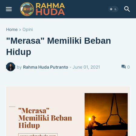
Home
Opini
"Merasa" Memiliki Beban
Hidup
by
Rahma Huda Putranto
-
June 01, 2021
0