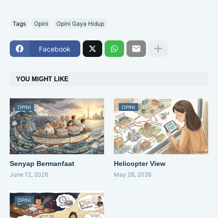
Tags
Opini
Opini Gaya Hidup
Facebook
YOU MIGHT LIKE
OPINI
OPINI
Senyap Bermanfaat
Helicopter View
June 12, 2026
May 28, 2026
OPINI