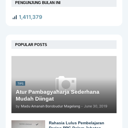
PENGUNJUNG BULAN INI
1,411,379
POPULAR POSTS
TIPS
Atur Pambagyaharja Sederhana
Mudah Diingat
by
Madu Amanah Borobudur Magelang
-
June 30, 2019
Rahasia Lulus Pembelajaran