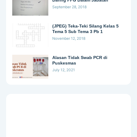
Daring PPG Dalam Jabatan
September 28, 2018
(JPEG) Teka-Teki Silang Kelas 5
Tema 5 Sub Tema 3 Pb 1
November 12, 2018
Alasan Tidak Swab PCR di
Puskesmas
July 12, 2021