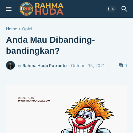
Home
Opini
Anda Mau Dibanding-
bandingkan?
by
Rahma Huda Putranto
-
October 15, 2021
0