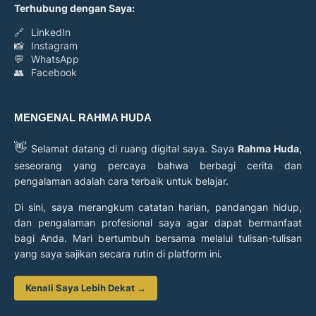
Terhubung dengan Saya:
🔗
LinkedIn
📸
Instagram
💬
WhatsApp
👥
Facebook
MENGENAL RAHMA HUDA
👋
Selamat datang di ruang digital saya. Saya
Rahma Huda
,
seseorang yang percaya bahwa berbagi cerita dan
pengalaman adalah cara terbaik untuk belajar.
Di sini, saya merangkum catatan harian, pandangan hidup,
dan pengalaman profesional saya agar dapat bermanfaat
bagi Anda. Mari bertumbuh bersama melalui tulisan-tulisan
yang saya sajikan secara rutin di platform ini.
Kenali Saya Lebih Dekat →