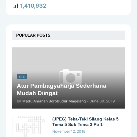
1,410,932
POPULAR POSTS
TIPS
Atur Pambagyaharja Sederhana
Mudah Diingat
by
Madu Amanah Borobudur Magelang
-
June 30, 2019
(JPEG) Teka-Teki Silang Kelas 5
Tema 5 Sub Tema 3 Pb 1
November 12, 2018