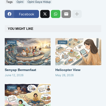
Tags
Opini
Opini Gaya Hidup
Facebook
YOU MIGHT LIKE
OPINI
OPINI
Senyap Bermanfaat
Helicopter View
June 12, 2026
May 28, 2026
OPINI