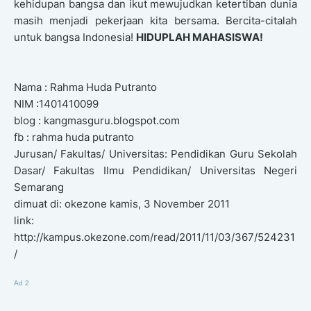
kehidupan bangsa dan ikut mewujudkan ketertiban dunia
masih menjadi pekerjaan kita bersama. Bercita-citalah
untuk bangsa Indonesia!
HIDUPLAH MAHASISWA!
Nama : Rahma Huda Putranto
NIM :1401410099
blog : kangmasguru.blogspot.com
fb : rahma huda putranto
Jurusan/ Fakultas/ Universitas: Pendidikan Guru Sekolah
Dasar/ Fakultas Ilmu Pendidikan/ Universitas Negeri
Semarang
dimuat di: okezone kamis, 3 November 2011
link:
http://kampus.okezone.com/read/2011/11/03/367/524231
/
Ad 2