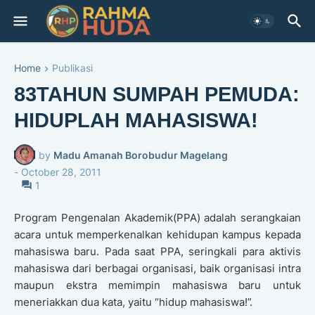
Home
Publikasi
83TAHUN SUMPAH PEMUDA:
HIDUPLAH MAHASISWA!
by
Madu Amanah Borobudur Magelang
-
October 28, 2011
1
Program Pengenalan Akademik(PPA) adalah serangkaian
acara untuk memperkenalkan kehidupan kampus kepada
mahasiswa baru. Pada saat PPA, seringkali para aktivis
mahasiswa dari berbagai organisasi, baik organisasi intra
maupun ekstra memimpin mahasiswa baru untuk
meneriakkan dua kata, yaitu “hidup mahasiswa!”.