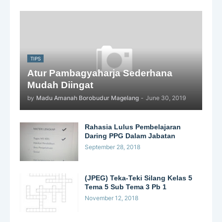
TIPS
Atur Pambagyaharja Sederhana
Mudah Diingat
by
Madu Amanah Borobudur Magelang
-
June 30, 2019
Rahasia Lulus Pembelajaran
Daring PPG Dalam Jabatan
September 28, 2018
(JPEG) Teka-Teki Silang Kelas 5
Tema 5 Sub Tema 3 Pb 1
November 12, 2018