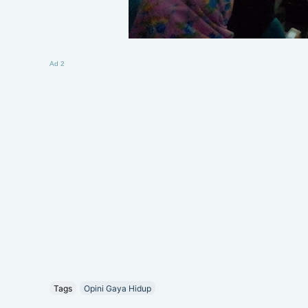
Ad 2
Tags
Opini Gaya Hidup