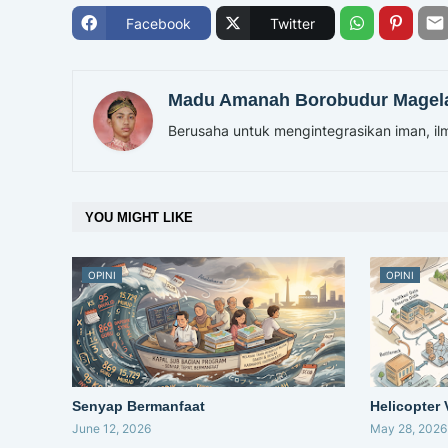
Facebook
Twitter
Madu Amanah Borobudur Magel
Berusaha untuk mengintegrasikan iman, ilm
YOU MIGHT LIKE
OPINI
OPINI
Senyap Bermanfaat
Helicopter
June 12, 2026
May 28, 2026