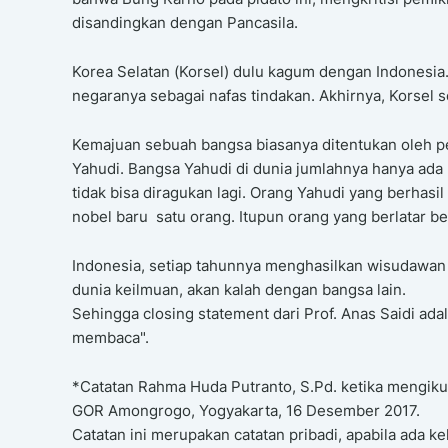
disandingkan dengan Pancasila.
Korea Selatan (Korsel) dulu kagum dengan Indonesia. 
negaranya sebagai nafas tindakan. Akhirnya, Korsel
Kemajuan sebuah bangsa biasanya ditentukan oleh 
Yahudi. Bangsa Yahudi di dunia jumlahnya hanya ad
tidak bisa diragukan lagi. Orang Yahudi yang berhas
nobel baru satu orang. Itupun orang yang berlatar b
Indonesia, setiap tahunnya menghasilkan wisudawan 
dunia keilmuan, akan kalah dengan bangsa lain.
Sehingga closing statement dari Prof. Anas Saidi a
membaca".
*Catatan Rahma Huda Putranto, S.Pd. ketika mengiku
GOR Amongrogo, Yogyakarta, 16 Desember 2017.
Catatan ini merupakan catatan pribadi, apabila ada k