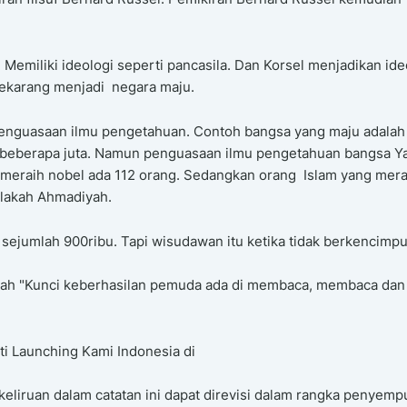
Memiliki ideologi seperti pancasila. Dan Korsel menjadikan ide
 sekarang menjadi negara maju.
penguasaan ilmu pengetahuan. Contoh bangsa yang maju adalah
a beberapa juta. Namun penguasaan ilmu pengetahuan bangsa Y
il meraih nobel ada 112 orang. Sedangkan orang Islam yang mera
elakah Ahmadiyah.
sejumlah 900ribu. Tapi wisudawan itu ketika tidak berkencimpu
dalah "Kunci keberhasilan pemuda ada di membaca, membaca dan
ti Launching Kami Indonesia di
ekeliruan dalam catatan ini dapat direvisi dalam rangka penyem