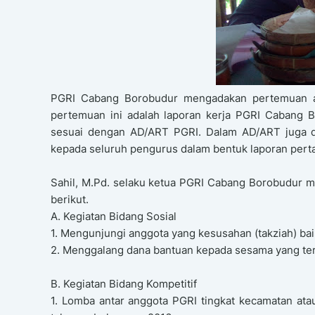
PGRI Cabang Borobudur mengadakan pertemuan an
pertemuan ini adalah laporan kerja PGRI Cabang B
sesuai dengan AD/ART PGRI. Dalam AD/ART juga d
kepada seluruh pengurus dalam bentuk laporan pert
Sahil, M.Pd. selaku ketua PGRI Cabang Borobudur 
berikut.
A. Kegiatan Bidang Sosial
1. Mengunjungi anggota yang kesusahan (takziah) ba
2. Menggalang dana bantuan kepada sesama yang te
B. Kegiatan Bidang Kompetitif
1. Lomba antar anggota PGRI tingkat kecamatan ata