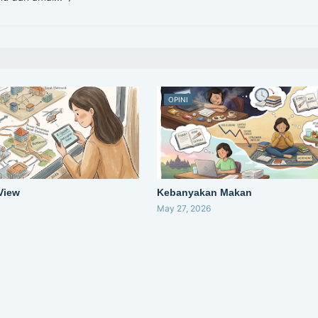
OPINI
 View
Kebanyakan Makan
May 27, 2026