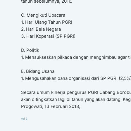
tahun sebelumnya, 2016.
C. Mengikuti Upacara
1. Hari Ulang Tahun PGRI
2. Hari Bela Negara
3. Hari Koperasi (SP PGRI)
D. Politik
1. Mensukseskan pilkada dengan menghimbau agar tid
E. Bidang Usaha
1. Mengusahakan dana organisasi dari SP PGRI (2,5%
Secara umum kinerja pengurus PGRI Cabang Borobudur
akan ditingkatkan lagi di tahun yang akan datang. Keg
Progowati, 13 Februari 2018,
Ad 2