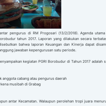
tar pengurus di RM Progosari (13/2/2018). Agenda utama
orobudur tahun 2017. Laporan yang dilakukan secara terbatas
isebutkan bahwa laporan Keuangan dan Kinerja dapat disam
anggung jawaban kepengurusan satu periode.
menyampaikan kegiatan PGRI Borobudur di Tahun 2017 adalah s
ik anggota cabang atau pengurus daerah
rkena musibah di Grabag
upun antar Kecamatan. Walaupun perolehan tropi juara menur