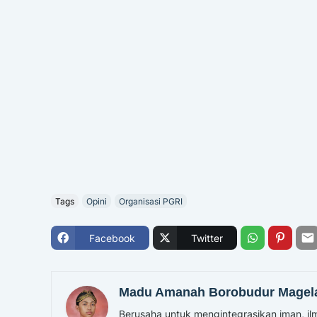
Tags
Opini
Organisasi PGRI
Facebook
Twitter
Madu Amanah Borobudur Magel
Berusaha untuk mengintegrasikan iman, ilm