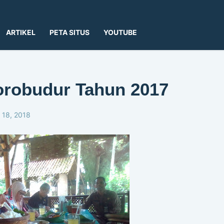
ARTIKEL
PETA SITUS
YOUTUBE
orobudur Tahun 2017
 18, 2018