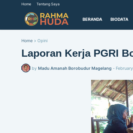
Home
Tentang Saya
BERANDA
BIODATA
Home
Opini
Laporan Kerja PGRI B
by
Madu Amanah Borobudur Magelang
-
February