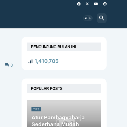
PENGUNJUNG BULAN INI
1,410,705
0
POPULAR POSTS
TIPS
Atur Pambagyaharja
Sederhana Mudah