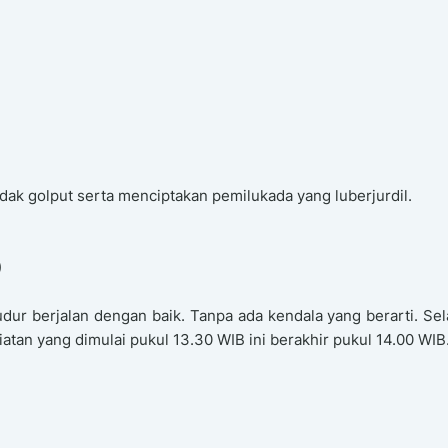
ak golput serta menciptakan pemilukada yang luberjurdil.
)
 berjalan dengan baik. Tanpa ada kendala yang berarti. Sela
iatan yang dimulai pukul 13.30 WIB ini berakhir pukul 14.00 WIB