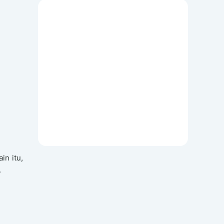
in itu,
.