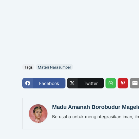
Tags
Materi Narasumber
Facebook
Twitter
Madu Amanah Borobudur Magel
Berusaha untuk mengintegrasikan iman, ilm