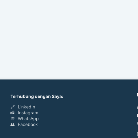
Terhubung dengan Saya:
🔗
LinkedIn
📸
Instagram
💬
WhatsApp
👥
Facebook