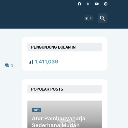
PENGUNJUNG BULAN INI
1,411,039
0
POPULAR POSTS
TIPS
Atur Pambagyaharja
Sederhana Mudah