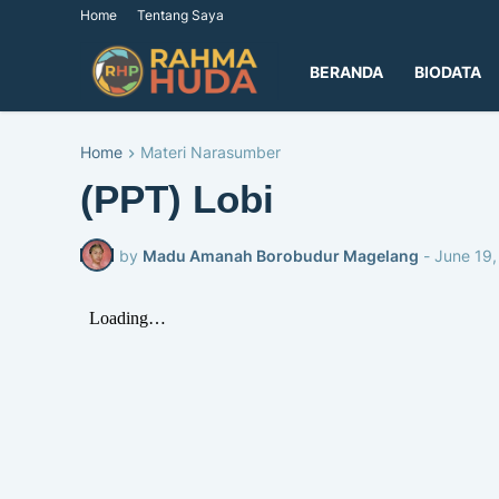
Home
Tentang Saya
BERANDA
BIODATA
Home
Materi Narasumber
(PPT) Lobi
by
Madu Amanah Borobudur Magelang
-
June 19,