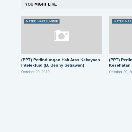
YOU MIGHT LIKE
MATERI NARASUMBER
MATERI NA
(PPT) Perlindungan Hak Atas Kekayaan
(PPT) Perl
Intelektual (B. Benny Setiawan)
Kesehatan 
October 29, 2019
October 29, 