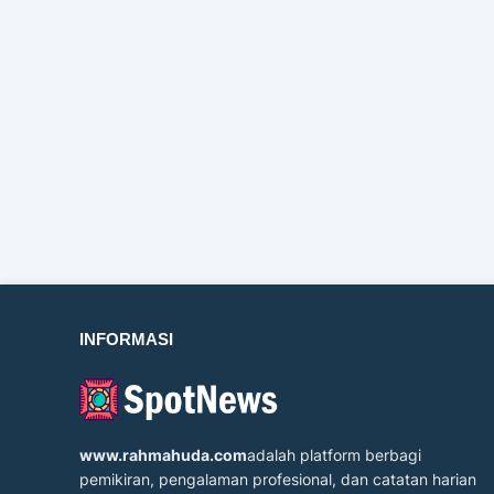
INFORMASI
www.rahmahuda.com
adalah platform berbagi
pemikiran, pengalaman profesional, dan catatan harian