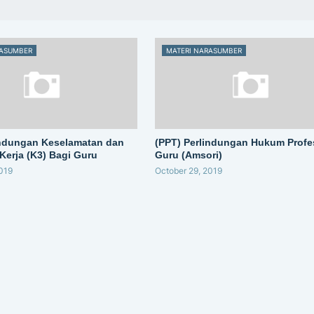
RASUMBER
MATERI NARASUMBER
indungan Keselamatan dan
(PPT) Perlindungan Hukum Profe
Kerja (K3) Bagi Guru
Guru (Amsori)
2019
October 29, 2019