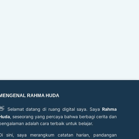
MENGENAL RAHMA HUDA
👋
Selamat datang di ruang digital saya. Saya
Rahma
Huda
, seseorang yang percaya bahwa berbagi cerita dan
pengalaman adalah cara terbaik untuk belajar.
Di sini, saya merangkum catatan harian, pandangan