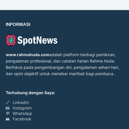
INFORMASI
www.rahmahuda.com
adalah platform berbagi pemikiran,
pengalaman profesional, dan catatan harian Rahma Huda.
Berfokus pada pengembangan diri, pengalaman sehari-hari,
dan opini objektif untuk menebar manfaat bagi pembaca..
Terhubung dengan Saya:
🔗
LinkedIn
📸
Instagram
💬
WhatsApp
👥
Facebook