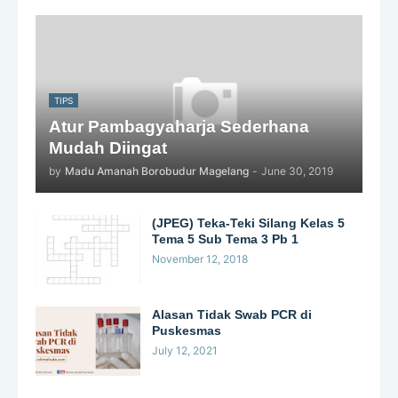
TIPS
Atur Pambagyaharja Sederhana
Mudah Diingat
by
Madu Amanah Borobudur Magelang
-
June 30, 2019
(JPEG) Teka-Teki Silang Kelas 5
Tema 5 Sub Tema 3 Pb 1
November 12, 2018
Alasan Tidak Swab PCR di
Puskesmas
July 12, 2021