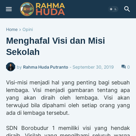
Home
Opini
Menghafal Visi dan Misi
Sekolah
by
Rahma Huda Putranto
-
September 30, 2019
0
Visi-misi menjadi hal yang penting bagi sebuah
lembaga. Visi menjadi gambaran tentang apa
yang akan diraih oleh lembaga. Visi akan
terwujud bila dipahami oleh setiap orang yang
ada di lembaga tersebut.
SDN Borobudur 1 memiliki visi yang hendak
diraih. Visilah yang mengilhami seluruh warga