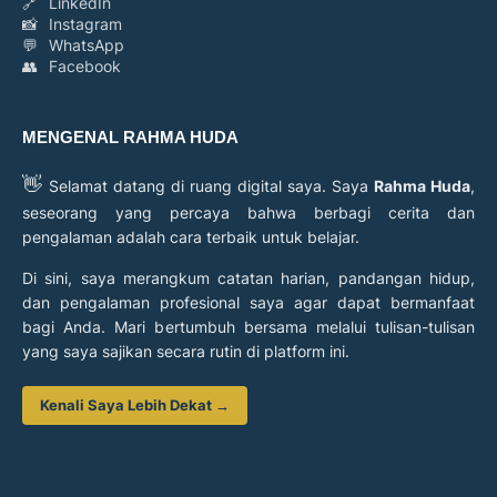
🔗
LinkedIn
📸
Instagram
💬
WhatsApp
👥
Facebook
MENGENAL RAHMA HUDA
👋
Selamat datang di ruang digital saya. Saya
Rahma Huda
,
seseorang yang percaya bahwa berbagi cerita dan
pengalaman adalah cara terbaik untuk belajar.
Di sini, saya merangkum catatan harian, pandangan hidup,
dan pengalaman profesional saya agar dapat bermanfaat
bagi Anda. Mari bertumbuh bersama melalui tulisan-tulisan
yang saya sajikan secara rutin di platform ini.
Kenali Saya Lebih Dekat →