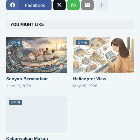
Facebook
YOU MIGHT LIKE
OPINI
OPINI
Senyap Bermanfaat
Helicopter View
June 12, 2026
May 28, 2026
OPINI
Kebanyakan Makan