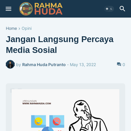
Home
Opini
Jangan Langsung Percaya
Media Sosial
by
Rahma Huda Putranto
-
May 13, 2022
0