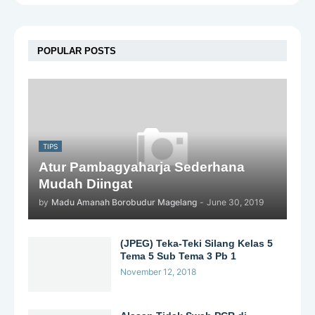
POPULAR POSTS
TIPS
Atur Pambagyaharja Sederhana
Mudah Diingat
by
Madu Amanah Borobudur Magelang
-
June 30, 2019
(JPEG) Teka-Teki Silang Kelas 5
Tema 5 Sub Tema 3 Pb 1
November 12, 2018