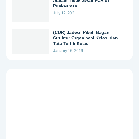
Alasan Tidak Swab PCR di
Puskesmas
July 12, 2021
(CDR) Jadwal Piket, Bagan
Struktur Organisasi Kelas, dan
Tata Tertib Kelas
January 16, 2019