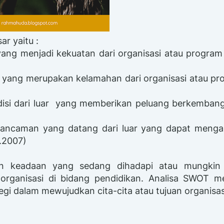
ar yaitu :
i yang menjadi kekuatan dari organisasi atau progra
si yang merupakan kelamahan dari organisasi atau p
ndisi dari luar yang memberikan peluang berkemban
di ancaman yang datang dari luar yang dapat meng
S.2007)
n keadaan yang sedang dihadapi atau mungkin
 organisasi di bidang pendidikan. Analisa SWOT m
i dalam mewujudkan cita-cita atau tujuan organisas