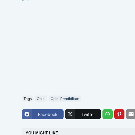
Ad 2
Tags
Opini
Opini Pendidikan
Facebook
Twitter
YOU MIGHT LIKE