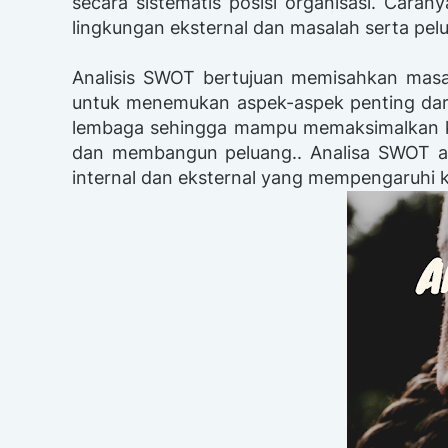
secara sistematis posisi organisasi. Cara
lingkungan eksternal dan masalah serta pel
Analisis SWOT bertujuan memisahkan mas
untuk menemukan aspek-aspek penting dar
lembaga sehingga mampu memaksimalkan k
dan membangun peluang.. Analisa SWOT ada
internal dan eksternal yang mempengaruhi