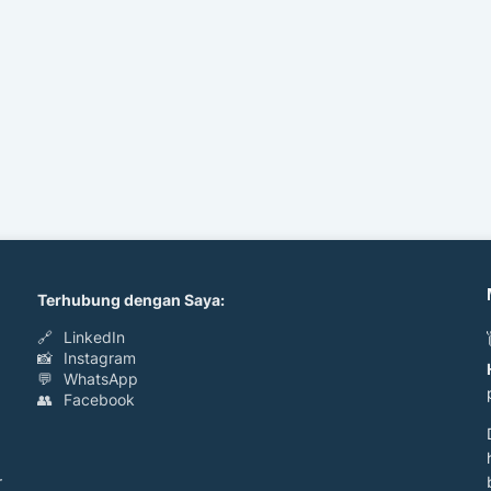
Terhubung dengan Saya:
🔗
LinkedIn
📸
Instagram
💬
WhatsApp
👥
Facebook
r