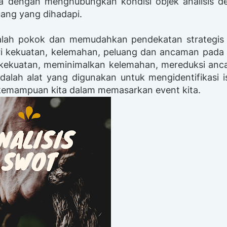
nya dengan menghubungkan kondisi objek analisis 
uang yang dihadapi.
alah pokok dan memudahkan pendekatan strategis 
i kekuatan, kelemahan, peluang dan ancaman pada 
ekuatan, meminimalkan kelemahan, mereduksi anc
lah alat yang digunakan untuk mengidentifikasi is
 kemampuan kita dalam memasarkan event kita.