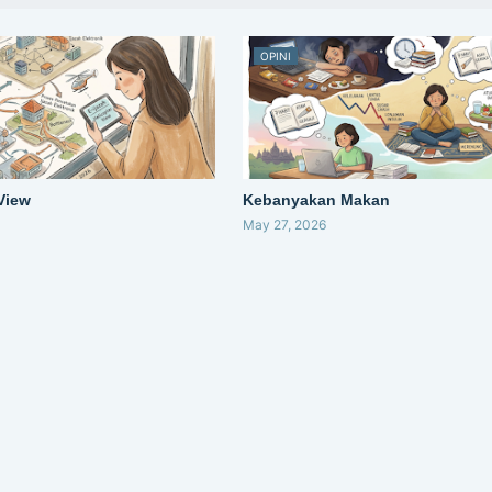
OPINI
 View
Kebanyakan Makan
May 27, 2026