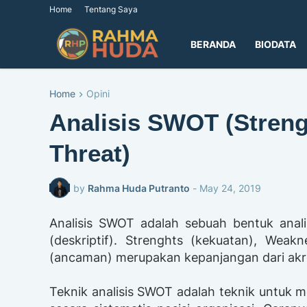
Home
Tentang Saya
BERANDA
BIODATA
Home
Opini
Analisis SWOT (Stren
Threat)
by
Rahma Huda Putranto
-
May 24, 2019
Analisis SWOT adalah sebuah bentuk anali
(deskriptif). Strenghts (kekuatan), Weak
(ancaman) merupakan kepanjangan dari ak
Teknik analisis SWOT adalah teknik untuk 