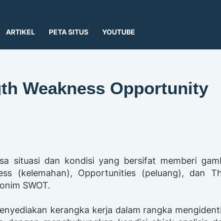
ARTIKEL
PETA SITUS
YOUTUBE
gth Weakness Opportunity
sa situasi dan kondisi yang bersifat memberi gam
ness (kelemahan), Opportunities (peluang), dan Th
ronim SWOT.
menyediakan kerangka kerja dalam rangka mengidenti