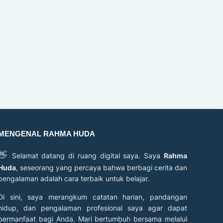
MENGENAL RAHMA HUDA
👋
Selamat datang di ruang digital saya. Saya
Rahma
Huda
, seseorang yang percaya bahwa berbagi cerita dan
pengalaman adalah cara terbaik untuk belajar.
Di sini, saya merangkum catatan harian, pandangan
hidup, dan pengalaman profesional saya agar dapat
bermanfaat bagi Anda. Mari bertumbuh bersama melalui