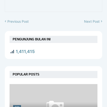
Previous Post
Next Post
PENGUNJUNG BULAN INI
1,411,415
POPULAR POSTS
TIPS