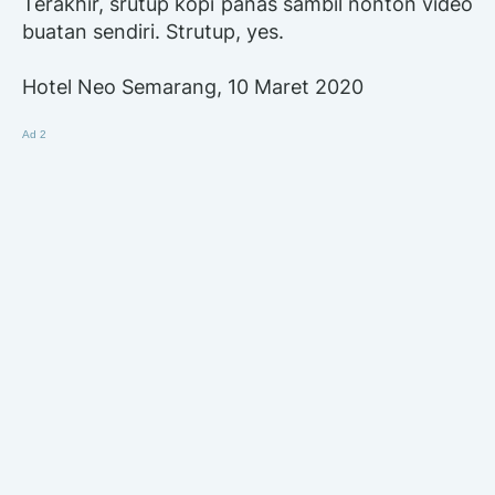
Terakhir, srutup kopi panas sambil nonton video
buatan sendiri. Strutup, yes.
Hotel Neo Semarang, 10 Maret 2020
Ad 2