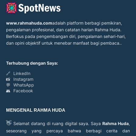
www.rahmahuda.com
adalah platform berbagi pemikiran,
pengalaman profesional, dan catatan harian Rahma Huda.
Berfokus pada pengembangan diri, pengalaman sehari-hari,
dan opini objektif untuk menebar manfaat bagi pembaca..
Terhubung dengan Saya:
🔗
LinkedIn
📸
Instagram
💬
WhatsApp
👥
Facebook
MENGENAL RAHMA HUDA
👋
Selamat datang di ruang digital saya. Saya
Rahma Huda
,
seseorang yang percaya bahwa berbagi cerita dan