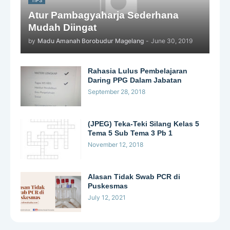
Atur Pambagyaharja Sederhana
Mudah Diingat
by
Madu Amanah Borobudur Magelang
-
June 30, 2019
Rahasia Lulus Pembelajaran
Daring PPG Dalam Jabatan
September 28, 2018
(JPEG) Teka-Teki Silang Kelas 5
Tema 5 Sub Tema 3 Pb 1
November 12, 2018
Alasan Tidak Swab PCR di
Puskesmas
July 12, 2021