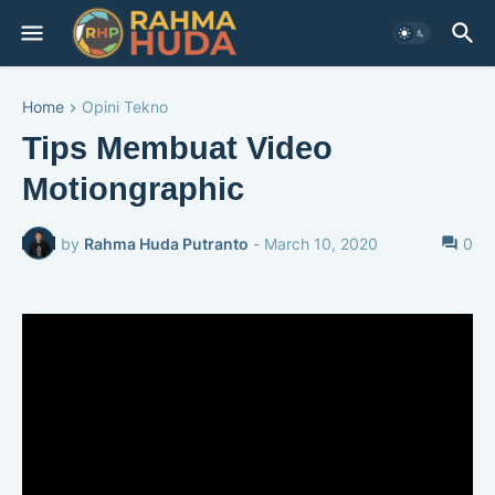
Home
Opini Tekno
Tips Membuat Video
Motiongraphic
by
Rahma Huda Putranto
-
March 10, 2020
0