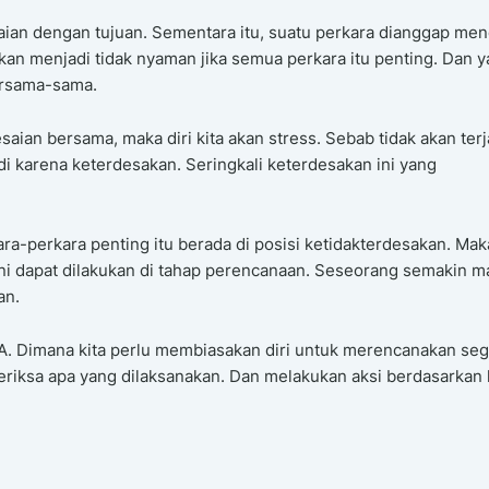
uaian dengan tujuan. Sementara itu, suatu perkara dianggap me
akan menjadi tidak nyaman jika semua perkara itu penting. Dan 
ersama-sama.
aian bersama, maka diri kita akan stress. Sebab tidak akan terj
adi karena keterdesakan. Seringkali keterdesakan ini yang
ra-perkara penting itu berada di posisi ketidakterdesakan. Mak
ni dapat dilakukan di tahap perencanaan. Seseorang semakin m
an.
 Dimana kita perlu membiasakan diri untuk merencanakan seg
iksa apa yang dilaksanakan. Dan melakukan aksi berdasarkan 