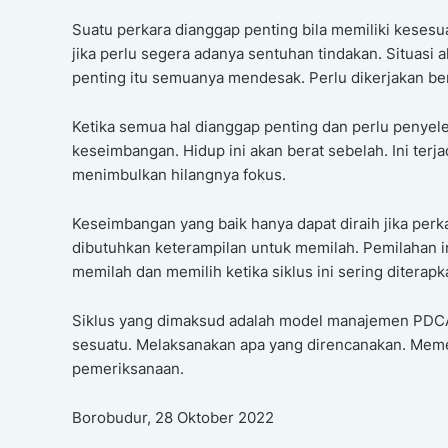
Suatu perkara dianggap penting bila memiliki keses
jika perlu segera adanya sentuhan tindakan. Situasi 
penting itu semuanya mendesak. Perlu dikerjakan b
Ketika semua hal dianggap penting dan perlu penyeles
keseimbangan. Hidup ini akan berat sebelah. Ini terj
menimbulkan hilangnya fokus.
Keseimbangan yang baik hanya dapat diraih jika perka
dibutuhkan keterampilan untuk memilah. Pemilahan i
memilah dan memilih ketika siklus ini sering diterapk
Siklus yang dimaksud adalah model manajemen PDCA.
sesuatu. Melaksanakan apa yang direncanakan. Memer
pemeriksanaan.
Borobudur, 28 Oktober 2022