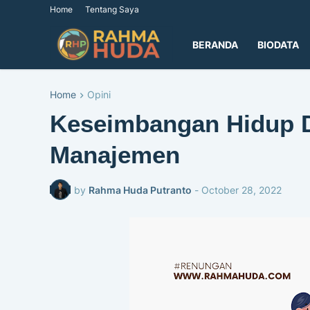
Home
Tentang Saya
BERANDA
BIODATA
Home
Opini
Keseimbangan Hidup D
Manajemen
by
Rahma Huda Putranto
-
October 28, 2022