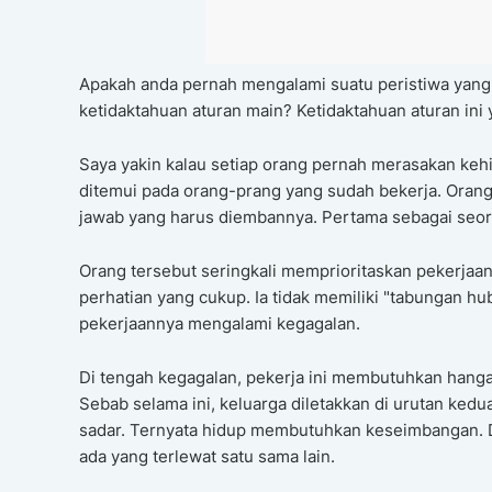
Apakah anda pernah mengalami suatu peristiwa yang
ketidaktahuan aturan main? Ketidaktahuan aturan in
Saya yakin kalau setiap orang pernah merasakan ke
ditemui pada orang-prang yang sudah bekerja. Orang 
jawab yang harus diembannya. Pertama sebagai seora
Orang tersebut seringkali memprioritaskan pekerjaa
perhatian yang cukup. Ia tidak memiliki "tabungan h
pekerjaannya mengalami kegagalan.
Di tengah kegagalan, pekerja ini membutuhkan hangat
Sebab selama ini, keluarga diletakkan di urutan kedu
sadar. Ternyata hidup membutuhkan keseimbangan. D
ada yang terlewat satu sama lain.