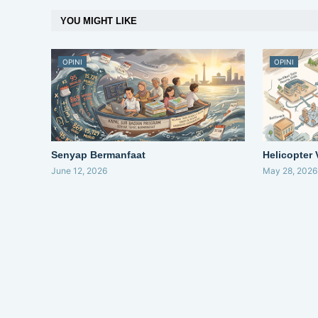
YOU MIGHT LIKE
OPINI
OPINI
Senyap Bermanfaat
Helicopter
June 12, 2026
May 28, 2026