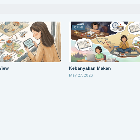
OPINI
 View
Kebanyakan Makan
May 27, 2026