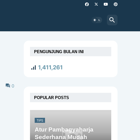
PENGUNJUNG BULAN INI
1,411,261
0
POPULAR POSTS
TIPS
Atur Pambagyaharja
Sederhana Mudah