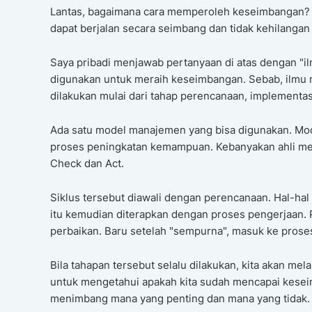
Lantas, bagaimana cara memperoleh keseimbangan? A
dapat berjalan secara seimbang dan tidak kehilangan
Saya pribadi menjawab pertanyaan di atas dengan "
digunakan untuk meraih keseimbangan. Sebab, ilmu
dilakukan mulai dari tahap perencanaan, implementas
Ada satu model manajemen yang bisa digunakan. Mode
proses peningkatan kemampuan. Kebanyakan ahli men
Check dan Act.
Siklus tersebut diawali dengan perencanaan. Hal-ha
itu kemudian diterapkan dengan proses pengerjaan. 
perbaikan. Baru setelah "sempurna", masuk ke proses 
Bila tahapan tersebut selalu dilakukan, kita akan mel
untuk mengetahui apakah kita sudah mencapai kese
menimbang mana yang penting dan mana yang tidak. 