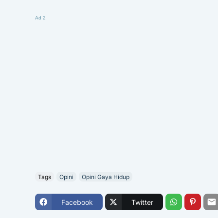
Ad 2
Tags
Opini
Opini Gaya Hidup
Facebook
Twitter