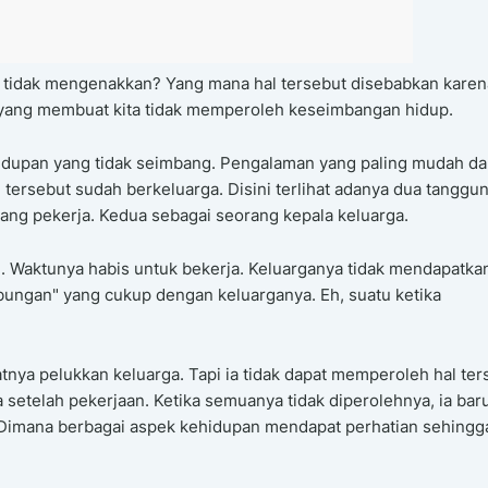
 tidak mengenakkan? Yang mana hal tersebut disebabkan karen
i yang membuat kita tidak memperoleh keseimbangan hidup.
hidupan yang tidak seimbang. Pengalaman yang paling mudah da
tersebut sudah berkeluarga. Disini terlihat adanya dua tanggu
ng pekerja. Kedua sebagai seorang kepala keluarga.
n. Waktunya habis untuk bekerja. Keluarganya tidak mendapatka
ubungan" yang cukup dengan keluarganya. Eh, suatu ketika
nya pelukkan keluarga. Tapi ia tidak dapat memperoleh hal ter
a setelah pekerjaan. Ketika semuanya tidak diperolehnya, ia bar
imana berbagai aspek kehidupan mendapat perhatian sehingga