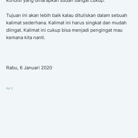
kondisi yang diharapkan sudah sangat cukup.
Tujuan ini akan lebih baik kalau dituliskan dalam sebuah
kalimat sederhana. Kalimat ini harus singkat dan mudah
diingat. Kalimat ini cukup bisa menjadi pengingat mau
kemana kita nanti.
Rabu, 6 Januari 2020
Ad 2