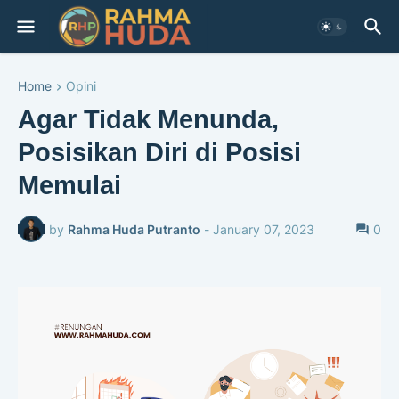
Home
Opini
Agar Tidak Menunda,
Posisikan Diri di Posisi
Memulai
by
Rahma Huda Putranto
-
January 07, 2023
0