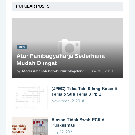
POPULAR POSTS
TIPS
Atur Pambagyaharja Sederhana
Mudah Diingat
by
Madu Amanah Borobudur Magelang
-
June 30, 2019
(JPEG) Teka-Teki Silang Kelas 5
Tema 5 Sub Tema 3 Pb 1
November 12, 2018
Alasan Tidak Swab PCR di
Puskesmas
July 12, 2021