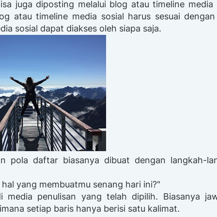
isa juga diposting melalui blog atau timeline media 
blog atau timeline media sosial harus sesuai dengan
a sosial dapat diakses oleh siapa saja.
an pola daftar biasanya dibuat dengan langkah-la
 hal yang membuatmu senang hari ini?"
i media penulisan yang telah dipilih. Biasanya ja
imana setiap baris hanya berisi satu kalimat.