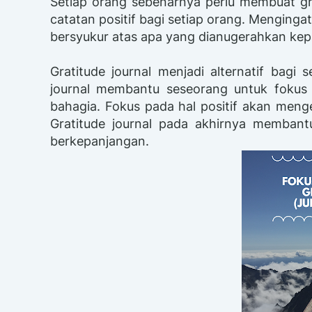
Setiap orang sebenarnya perlu membuat grat
catatan positif bagi setiap orang. Menging
bersyukur atas apa yang dianugerahkan ke
Gratitude journal menjadi alternatif bagi s
journal membantu seseorang untuk fokus 
bahagia. Fokus pada hal positif akan menge
Gratitude journal pada akhirnya membant
berkepanjangan.