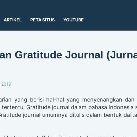
ARTIKEL
PETA SITUS
YOUTUBE
an Gratitude Journal (Jurna
, 2019
harian yang berisi hal-hal yang menyenangkan dan 
tertentu. Gratitude journal dalam bahasa Indonesia 
 Gratitude journal umumnya ditulis dalam bentuk daft