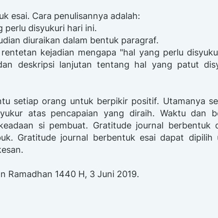
tuk esai. Cara penulisannya adalah:
perlu disyukuri hari ini.
mudian diuraikan dalam bentuk paragraf.
rentetan kejadian mengapa "hal yang perlu disyukur
 dan deskripsi lanjutan tentang hal yang patut dis
tu setiap orang untuk berpikir positif. Utamanya s
syukur atas pencapaian yang diraih. Waktu dan b
keadaan si pembuat. Gratitude journal berbentuk 
uk. Gratitude journal berbentuk esai dapat dipilih
kesan.
ulan Ramadhan 1440 H, 3 Juni 2019.