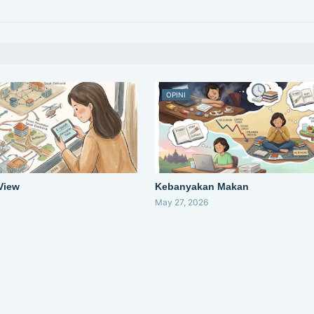
OPINI
 View
Kebanyakan Makan
May 27, 2026