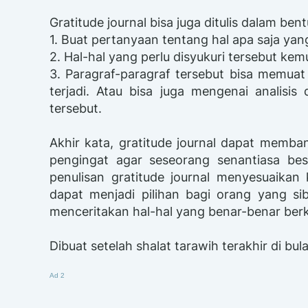
Gratitude journal bisa juga ditulis dalam ben
1. Buat pertanyaan tentang hal apa saja yang 
2. Hal-hal yang perlu disyukuri tersebut ke
3. Paragraf-paragraf tersebut bisa memuat 
terjadi. Atau bisa juga mengenai analisis
tersebut.
Akhir kata, gratitude journal dapat memban
pengingat agar seseorang senantiasa be
penulisan gratitude journal menyesuaikan 
dapat menjadi pilihan bagi orang yang sib
menceritakan hal-hal yang benar-benar ber
Dibuat setelah shalat tarawih terakhir di b
Ad 2