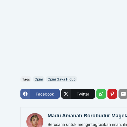
Tags
Opini
Opini Gaya Hidup
Facebook
Twitter
Madu Amanah Borobudur Magel
Berusaha untuk mengintegrasikan iman, ilm