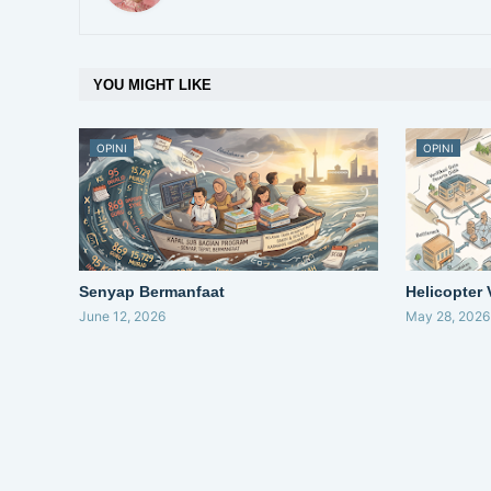
YOU MIGHT LIKE
OPINI
OPINI
Senyap Bermanfaat
Helicopter
June 12, 2026
May 28, 2026