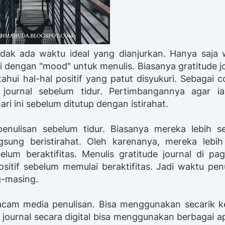
 Tidak ada waktu ideal yang dianjurkan. Hanya saja
ai dengan "mood" untuk menulis. Biasanya gratitude j
tahui hal-hal positif yang patut disyukuri. Sebagai 
journal sebelum tidur. Pertimbangannya agar ia
i ini sebelum ditutup dengan istirahat.
enulisan sebelum tidur. Biasanya mereka lebih s
sung beristirahat. Oleh karenanya, mereka lebih
elum beraktifitas. Menulis gratitude journal di pag
tif sebelum memulai beraktifitas. Jadi waktu penu
g-masing.
 macam media penulisan. Bisa menggunakan secarik k
e journal secara digital bisa menggunakan berbagai ap