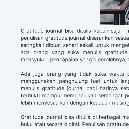
Gratitude journal bisa ditulis kapan saja.
penulisan gratitude journal disarankan sesu
seringkali dibuat sehari sekali untuk menge
ada orang yang suka menulis gratitude 
mensyukuri pencapaian yang diperolehnya har
Ada juga orang yang tidak suka waktu p
menggunakan penghujung hari untuk lang
menulis gratitude journal pagi harinya seb
terbukti mampu memunculkan semangat posi
lebih menyesuaikan dengan keadaan masin
Gratitude journal bisa ditulis di berbagai
buku atau secara digital. Penulisan gratitud