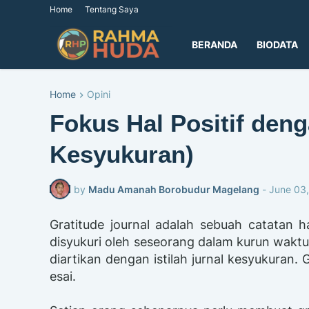
Home
Tentang Saya
BERANDA
BIODATA
Home
Opini
Fokus Hal Positif deng
Kesyukuran)
by
Madu Amanah Borobudur Magelang
-
June 03
Gratitude journal adalah sebuah catatan 
disyukuri oleh seseorang dalam kurun waktu 
diartikan dengan istilah jurnal kesyukuran.
esai.