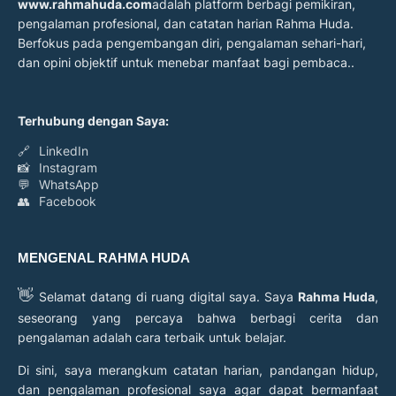
www.rahmahuda.com
adalah platform berbagi pemikiran,
pengalaman profesional, dan catatan harian Rahma Huda.
Berfokus pada pengembangan diri, pengalaman sehari-hari,
dan opini objektif untuk menebar manfaat bagi pembaca..
Terhubung dengan Saya:
🔗
LinkedIn
📸
Instagram
💬
WhatsApp
👥
Facebook
MENGENAL RAHMA HUDA
👋
Selamat datang di ruang digital saya. Saya
Rahma Huda
,
seseorang yang percaya bahwa berbagi cerita dan
pengalaman adalah cara terbaik untuk belajar.
Di sini, saya merangkum catatan harian, pandangan hidup,
dan pengalaman profesional saya agar dapat bermanfaat