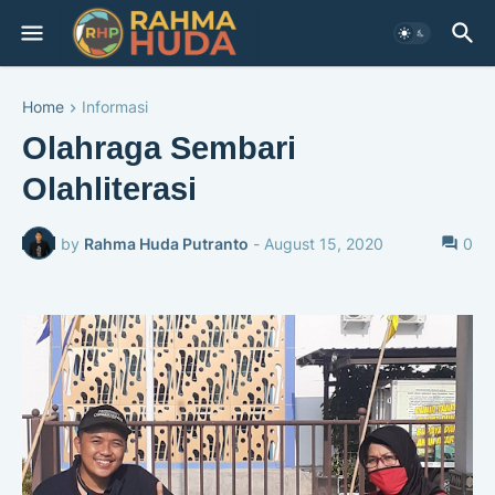
Home
Informasi
Olahraga Sembari
Olahliterasi
by
Rahma Huda Putranto
-
August 15, 2020
0