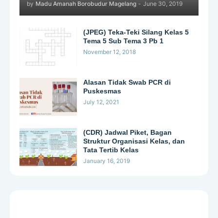
by
Madu Amanah Borobudur Magelang
-
June 30, 2019
(JPEG) Teka-Teki Silang Kelas 5
Tema 5 Sub Tema 3 Pb 1
November 12, 2018
Alasan Tidak Swab PCR di
Puskesmas
July 12, 2021
(CDR) Jadwal Piket, Bagan
Struktur Organisasi Kelas, dan
Tata Tertib Kelas
January 16, 2019