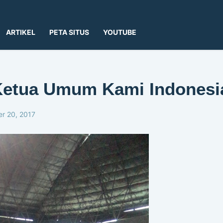
ARTIKEL
PETA SITUS
YOUTUBE
Ketua Umum Kami Indonesi
r 20, 2017