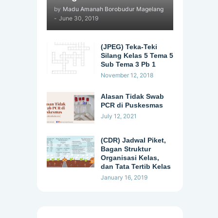
by
Madu Amanah Borobudur Magelang
-
June 30, 2019
(JPEG) Teka-Teki
Silang Kelas 5 Tema 5
Sub Tema 3 Pb 1
November 12, 2018
Alasan Tidak Swab
PCR di Puskesmas
July 12, 2021
(CDR) Jadwal Piket,
Bagan Struktur
Organisasi Kelas,
dan Tata Tertib Kelas
January 16, 2019