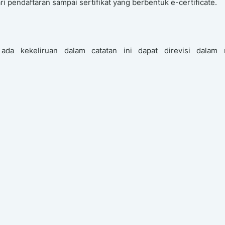
i pendaftaran sampai sertifikat yang berbentuk e-certificate.
 ada kekeliruan dalam catatan ini dapat direvisi dalam 