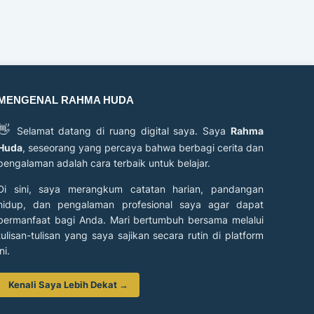
MENGENAL RAHMA HUDA
👋
Selamat datang di ruang digital saya. Saya
Rahma
Huda
, seseorang yang percaya bahwa berbagi cerita dan
pengalaman adalah cara terbaik untuk belajar.
Di sini, saya merangkum catatan harian, pandangan
hidup, dan pengalaman profesional saya agar dapat
bermanfaat bagi Anda. Mari bertumbuh bersama melalui
tulisan-tulisan yang saya sajikan secara rutin di platform
ini.
Kenali Saya Lebih Dekat →