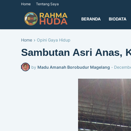
Home
Tentang Saya
BERANDA
BIODATA
Home
Opini Gaya Hidup
Sambutan Asri Anas, 
by
Madu Amanah Borobudur Magelang
-
Decembe