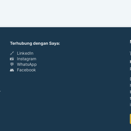
Terhubung dengan Saya:
🔗
LinkedIn
📸
Instagram
💬
WhatsApp
👥
Facebook
r