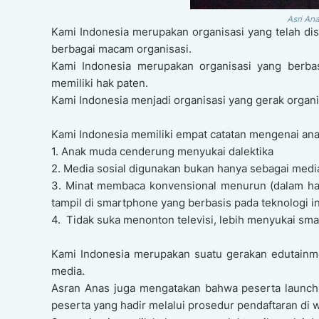
Asri An
Kami Indonesia merupakan organisasi yang telah dis
berbagai macam organisasi.
Kami Indonesia merupakan organisasi yang berbas
memiliki hak paten.
Kami Indonesia menjadi organisasi yang gerak organi
Kami Indonesia memiliki empat catatan mengenai ana
1. Anak muda cenderung menyukai dalektika
2. Media sosial digunakan bukan hanya sebagai media
3. Minat membaca konvensional menurun (dalam ha
tampil di smartphone yang berbasis pada teknologi i
4. Tidak suka menonton televisi, lebih menyukai sm
Kami Indonesia merupakan suatu gerakan edutainm
media.
Asran Anas juga mengatakan bahwa peserta launchi
peserta yang hadir melalui prosedur pendaftaran di 