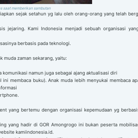
as saat memberikan sambutan
iapkan sejak setahun yg lalu oleh orang-orang yang telah berg
is jejaring. Kami Indonesia menjadi sebuah organisasi yang
sasinya berbasis pada teknologi.
k muda zaman sekarang, yaitu:
 komunikasi namun juga sebagai ajang aktualisasi diri
l ini membaca buku). Anak muda lebih menyukai membaca ap
nformasi
artphone.
ent yang bertemu dengan organisasi kepemudaan yg berbasi
ng yang hadir di GOR Amongrogo ini bukan peserta mobilisasi
website kamiindonesia.id.