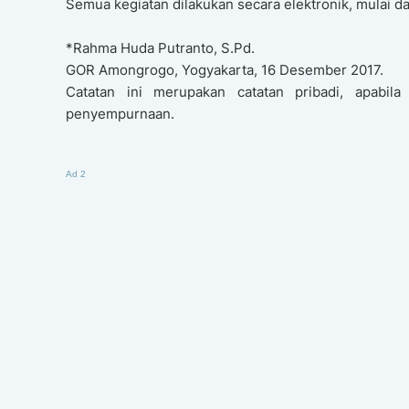
Semua kegiatan dilakukan secara elektronik, mulai dar
*Rahma Huda Putranto, S.Pd.
GOR Amongrogo, Yogyakarta, 16 Desember 2017.
Catatan ini merupakan catatan pribadi, apabila
penyempurnaan.
Ad 2