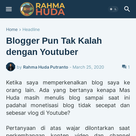
Home
Headline
Blogger Pun Tak Kalah
dengan Youtuber
by
Rahma Huda Putranto
-
March 25, 2020
1
Ketika saya memperkenalkan blog saya ke
orang lain. Ada yang bertanya kenapa Mas
Huda masih menulis blog sampai saat ini
padahal monetisasi blog tidak secepat dan
sebesar vlog di Youtube?
Pertanyaan di atas wajar dilontarkan saat
perkembangan konten video dan channel