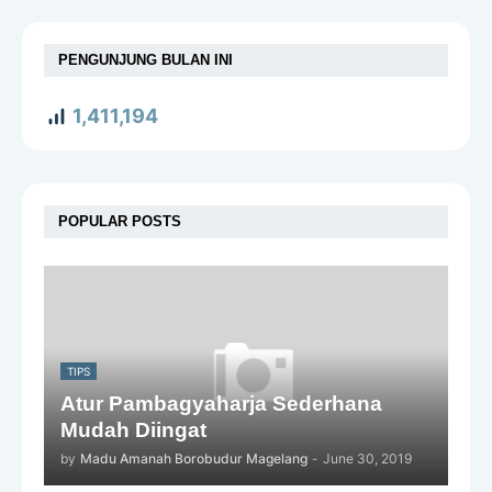
PENGUNJUNG BULAN INI
1,411,194
POPULAR POSTS
TIPS
Atur Pambagyaharja Sederhana
Mudah Diingat
by
Madu Amanah Borobudur Magelang
-
June 30, 2019