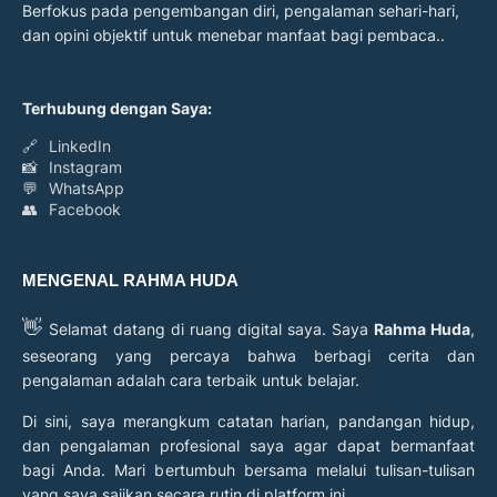
Berfokus pada pengembangan diri, pengalaman sehari-hari,
dan opini objektif untuk menebar manfaat bagi pembaca..
Terhubung dengan Saya:
🔗
LinkedIn
📸
Instagram
💬
WhatsApp
👥
Facebook
MENGENAL RAHMA HUDA
👋
Selamat datang di ruang digital saya. Saya
Rahma Huda
,
seseorang yang percaya bahwa berbagi cerita dan
pengalaman adalah cara terbaik untuk belajar.
Di sini, saya merangkum catatan harian, pandangan hidup,
dan pengalaman profesional saya agar dapat bermanfaat
bagi Anda. Mari bertumbuh bersama melalui tulisan-tulisan
yang saya sajikan secara rutin di platform ini.