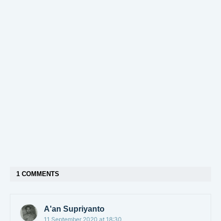
1 COMMENTS
A'an Supriyanto
11 September 2020 at 18:30