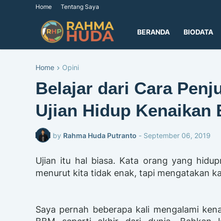
Home
Tentang Saya
BERANDA
BIODATA
Home
Opini
Belajar dari Cara Pen
Ujian Hidup Kenaikan
by
Rahma Huda Putranto
-
September 06, 2019
Ujian itu hal biasa. Kata orang yang hidu
menurut kita tidak enak, tapi mengatakan kal
Saya pernah beberapa kali mengalami ken