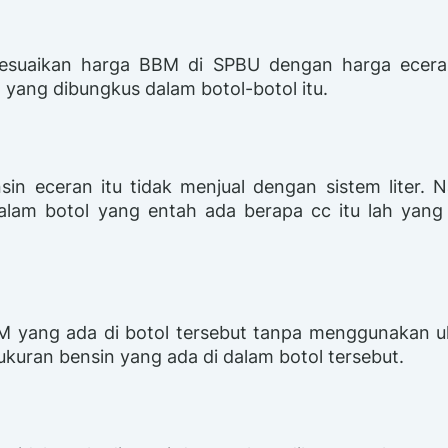
nyesuaikan harga BBM di SPBU dengan harga ecera
yang dibungkus dalam botol-botol itu.
nsin eceran itu tidak menjual dengan sistem liter.
lam botol yang entah ada berapa cc itu lah yang d
BM yang ada di botol tersebut tanpa menggunakan u
ukuran bensin yang ada di dalam botol tersebut.