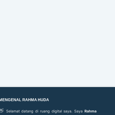
MENGENAL RAHMA HUDA
👋
Selamat datang di ruang digital saya. Saya
Rahma