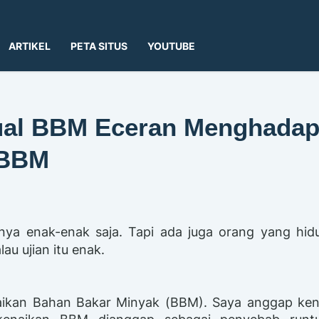
ARTIKEL
PETA SITUS
YOUTUBE
jual BBM Eceran Menghadap
 BBM
pnya enak-enak saja. Tapi ada juga orang yang hi
au ujian itu enak.
aikan Bahan Bakar Minyak (BBM). Saya anggap ken