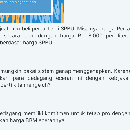
ual membeli pertalite di SPBU. Misalnya harga Pertal
al secara ecer dengan harga Rp 8.000 per liter.
berdasar harga SPBU.
" mungkin pakai sistem genap menggenapkan. Karen
kah para pedagang eceran ini dengan kebijakan
erti kita mengeluh?
pedagang memiliki komitmen untuk tetap pro denga
kkan harga BBM ecerannya.