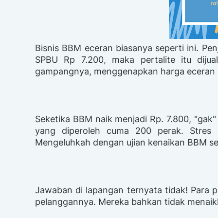
Bisnis BBM eceran biasanya seperti ini. Penj
SPBU Rp 7.200, maka pertalite itu diju
gampangnya, menggenapkan harga eceran 
Seketika BBM naik menjadi Rp. 7.800, "gak
yang diperoleh cuma 200 perak. Stres 
Mengeluhkah dengan ujian kenaikan BBM sep
Jawaban di lapangan ternyata tidak! Para 
pelanggannya. Mereka bahkan tidak menai