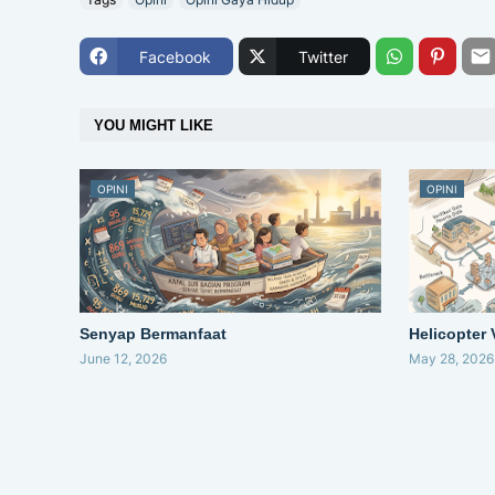
Facebook
Twitter
YOU MIGHT LIKE
OPINI
OPINI
Senyap Bermanfaat
Helicopter
June 12, 2026
May 28, 2026