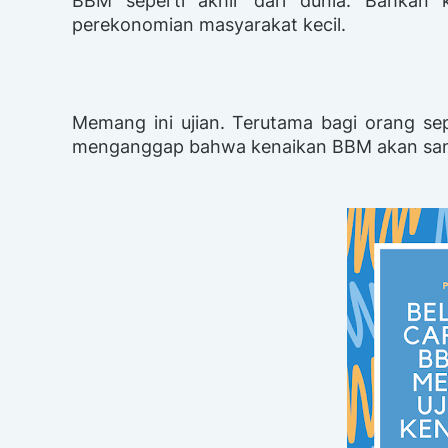
BBM seperti akhir dari dunia. Bahkan
perekonomian masyarakat kecil.
Memang ini ujian. Terutama bagi orang se
menganggap bahwa kenaikan BBM akan sang