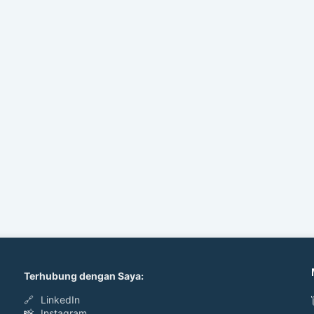
Terhubung dengan Saya:
🔗
LinkedIn
📸
Instagram