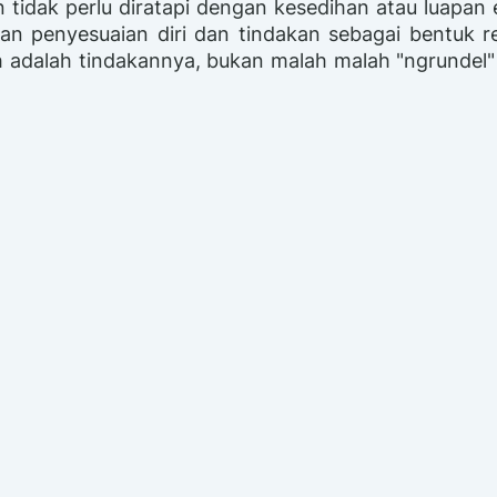
 tidak perlu diratapi dengan kesedihan atau luapan
gan penyesuaian diri dan tindakan sebagai bentuk 
ah adalah tindakannya, bukan malah malah "ngrundel"