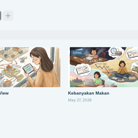
OPINI
 View
Kebanyakan Makan
May 27, 2026